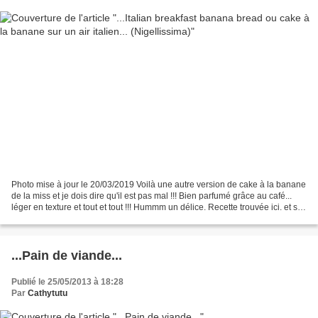
Photo mise à jour le 20/03/2019 Voilà une autre version de cake à la banane
de la miss et je dois dire qu'il est pas mal !!! Bien parfumé grâce au café...
léger en texture et tout et tout !!! Hummm un délice. Recette trouvée ici. et sur
mon livre Nigellissima...
...Pain de viande...
Publié le 25/05/2013 à 18:28
Par
Cathytutu