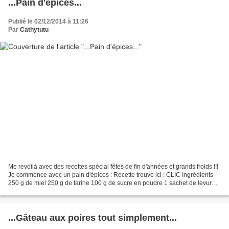
...Pain d'épices...
Publié le 02/12/2014 à 11:26
Par
Cathytutu
Me revoilà avec des recettes spécial fêtes de fin d'années et grands froids !!!
Je commence avec un pain d'épices : Recette trouve ici : CLIC Ingrédients
250 g de miel 250 g de farine 100 g de sucre en poudre 1 sachet de levure
chimique 1 sachet de sucre...
...Gâteau aux poires tout simplement...