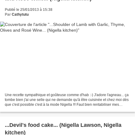
Publié le 25/01/2013 à 15:38
Par
Cathytutu
Une recette sympathique et goûteuse comme d'hab :-) J'adore l'agneau... ça
tombe bien j'ai une selle qui ne demande qu'à être cuisinée et chez moi dès
que c'est possible c'est à la mode Nigella !!! Faut bien rentabiliser mes
livres.Aujourd'hui ce sera...
...Devil's food cake... (Nigella Lawson, Nigella
kitchen)