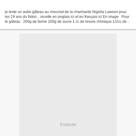
je teste un autre gâteau au chocolat de la charmante Nigella Lawson pour
les 19 ans du fiston... recette en anglais ici et en français ici En image : Pour
le gâteau : 200g de farine 200g de sucre 1 cc de levure chimique 1/2cc de
bicarbonate de soude 40g...
Publicité