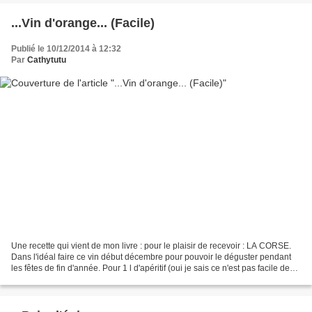
...Vin d'orange... (Facile)
Publié le 10/12/2014 à 12:32
Par
Cathytutu
Une recette qui vient de mon livre : pour le plaisir de recevoir : LA CORSE.
Dans l'idéal faire ce vin début décembre pour pouvoir le déguster pendant
les fêtes de fin d'année. Pour 1 l d'apéritif (oui je sais ce n'est pas facile de
trouver une bouteille...