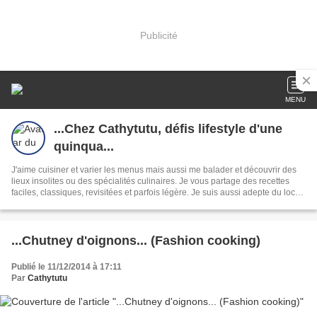
Publicité
MENU
...Chez Cathytutu, défis lifestyle d'une
quinqua...
J'aime cuisiner et varier les menus mais aussi me balader et découvrir des
lieux insolites ou des spécialités culinaires. Je vous partage des recettes
faciles, classiques, revisitées et parfois légère. Je suis aussi adepte du local,
du bio, du made in France...
...Chutney d'oignons... (Fashion cooking)
Publié le 11/12/2014 à 17:11
Par
Cathytutu