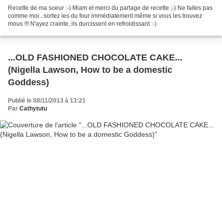
Recette de ma soeur :-) Miam et merci du partage de recette ;-) Ne faites pas
comme moi...sortez les du four immédiatement même si vous les trouvez
mous !!! N'ayez crainte, ils durcissent en refroidissant :-)
...OLD FASHIONED CHOCOLATE CAKE...
(Nigella Lawson, How to be a domestic
Goddess)
Publié le 08/11/2013 à 13:21
Par
Cathytutu