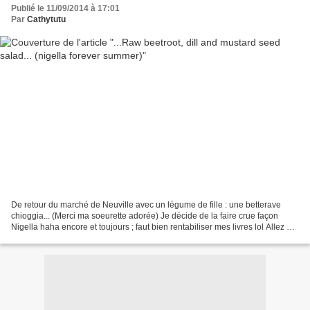
Publié le 11/09/2014 à 17:01
Par
Cathytutu
De retour du marché de Neuville avec un légume de fille : une betterave
chioggia... (Merci ma soeurette adorée) Je décide de la faire crue façon
Nigella haha encore et toujours ; faut bien rentabiliser mes livres lol Allez en
image : Ingrédients : Aneth...