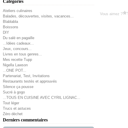
Catégories
Ateliers culinaires
Vous aimez ?
Balades, découvertes, visites, vacances...
Blablabla
Boissons
DIY
Du salé en pagaille
...Idées cadeaux...
Jeux, concours...
Livres en tous genres...
Mes recette Tupp
Nigella Lawson
...ONE POT...
Partenariat, Test, Invitations
Restaurants testés et approuvés
Silence ça pousse
Sucré à gogo
...TOUS EN CUISINE AVEC CYRIL LIGNAC...
Tout léger
Trucs et astuces
Zéro déchet
Derniers commentaires