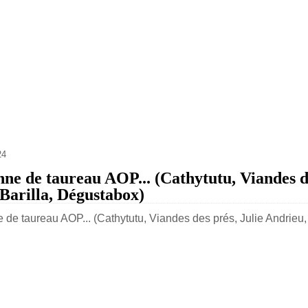
24
nne de taureau AOP... (Cathytutu, Viandes de
Barilla, Dégustabox)