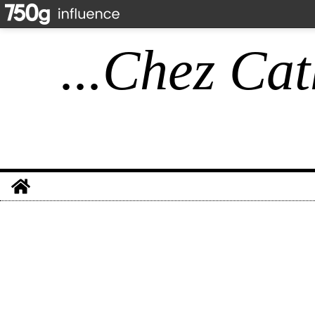
...Chez Cat
Home