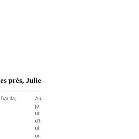
s prés, Julie
Au
jo
ur
d'h
ui
on