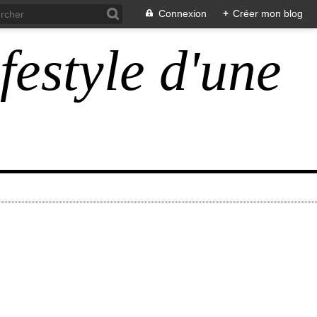
Connexion
+
Créer mon blog
ifestyle d'une