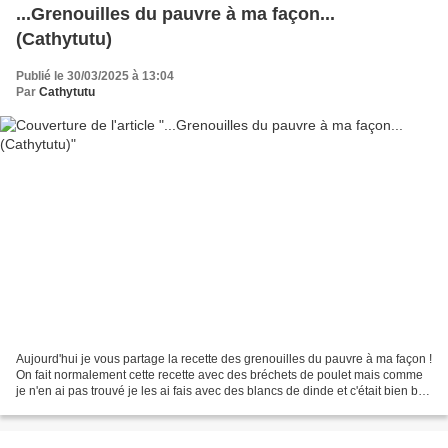
...Grenouilles du pauvre à ma façon...
(Cathytutu)
Publié le 30/03/2025 à 13:04
Par
Cathytutu
Aujourd'hui je vous partage la recette des grenouilles du pauvre à ma façon !
On fait normalement cette recette avec des bréchets de poulet mais comme
je n'en ai pas trouvé je les ai fais avec des blancs de dinde et c'était bien bon
quand même. En image...