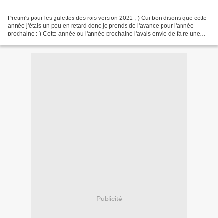
Preum's pour les galettes des rois version 2021 ;-) Oui bon disons que cette
année j'étais un peu en retard donc je prends de l'avance pour l'année
prochaine ;-) Cette année ou l'année prochaine j'avais envie de faire une
galette différente et en surfant...
Publicité