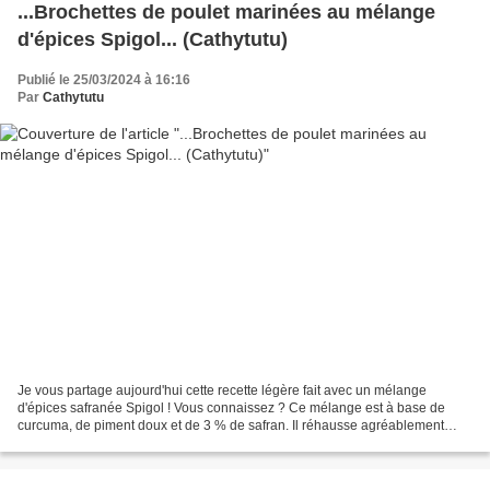
...Brochettes de poulet marinées au mélange
d'épices Spigol... (Cathytutu)
Publié le 25/03/2024 à 16:16
Par
Cathytutu
Je vous partage aujourd'hui cette recette légère fait avec un mélange
d'épices safranée Spigol ! Vous connaissez ? Ce mélange est à base de
curcuma, de piment doux et de 3 % de safran. Il réhausse agréablement
n'importe quelle recette et donne un parfum...