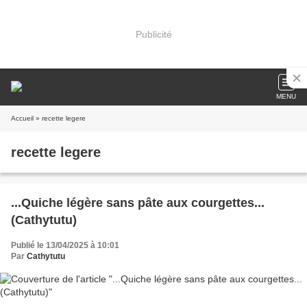
Publicité
MENU
Accueil
» recette legere
recette legere
...Quiche légère sans pâte aux courgettes...
(Cathytutu)
Publié le 13/04/2025 à 10:01
Par
Cathytutu