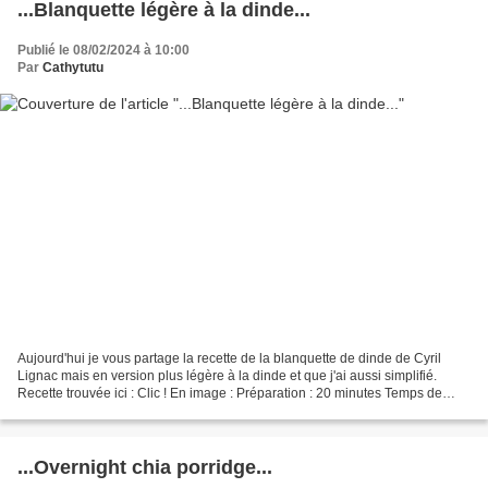
...Blanquette légère à la dinde...
Publié le 08/02/2024 à 10:00
Par
Cathytutu
Aujourd'hui je vous partage la recette de la blanquette de dinde de Cyril
Lignac mais en version plus légère à la dinde et que j'ai aussi simplifié.
Recette trouvée ici : Clic ! En image : Préparation : 20 minutes Temps de
cuisson : 40 minutes Ingrédients...
...Overnight chia porridge...