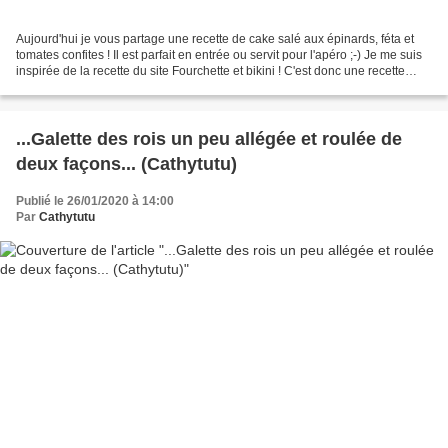
Aujourd'hui je vous partage une recette de cake salé aux épinards, féta et
tomates confites ! Il est parfait en entrée ou servit pour l'apéro ;-) Je me suis
inspirée de la recette du site Fourchette et bikini ! C'est donc une recette
assez légère ;-)...
...Galette des rois un peu allégée et roulée de
deux façons... (Cathytutu)
Publié le 26/01/2020 à 14:00
Par
Cathytutu