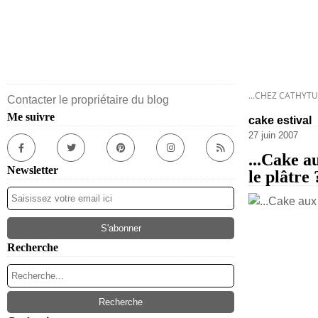
...CHEZ CATHYTU
Contacter le propriétaire du blog
Me suivre
cake estival
27 juin 2007
...Cake a
Newsletter
le plâtre 
Recherche