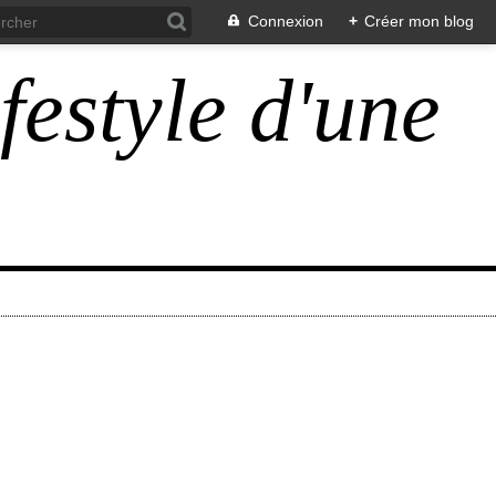
Connexion
+
Créer mon blog
ifestyle d'une