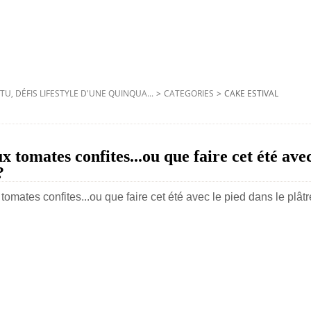
TU, DÉFIS LIFESTYLE D'UNE QUINQUA...
>
CATEGORIES
>
CAKE ESTIVAL
ux tomates confites...ou que faire cet été ave
?