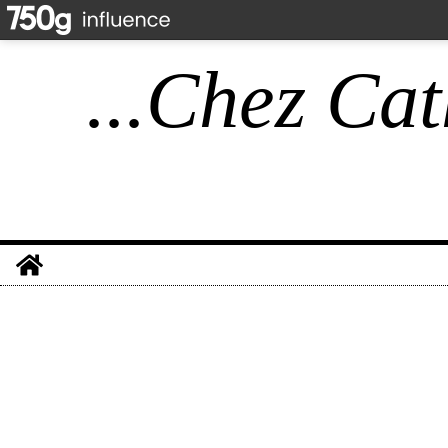
...Chez Cat
Home