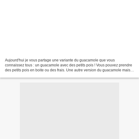
Aujourd'hui je vous partage une variante du guacamole que vous
connaissez tous : un guacamole avec des petits pois ! Vous pouvez prendre
des petits pois en boite ou des frais. Une autre version du guacamole mais
cette fois ci avec du roquefort : Clic...