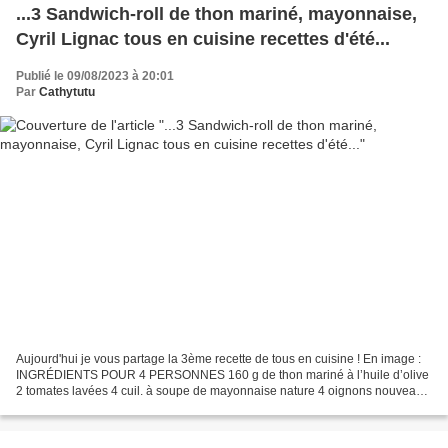
...3 Sandwich-roll de thon mariné, mayonnaise,
Cyril Lignac tous en cuisine recettes d'été...
Publié le 09/08/2023 à 20:01
Par
Cathytutu
Aujourd'hui je vous partage la 3ème recette de tous en cuisine ! En image :
INGRÉDIENTS POUR 4 PERSONNES 160 g de thon mariné à l’huile d’olive
2 tomates lavées 4 cuil. à soupe de mayonnaise nature 4 oignons nouveaux
épluchés 1 poivron vert épluché et...