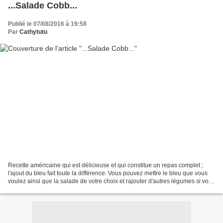
...Salade Cobb...
Publié le 07/08/2016 à 19:58
Par
Cathytutu
Recette américaine qui est délicieuse et qui constitue un repas complet ;
l'ajout du bleu fait toute la différence. Vous pouvez mettre le bleu que vous
voulez ainsi que la salade de votre choix et rajouter d'autres légumes si vous
le voulez. Vous disposez...