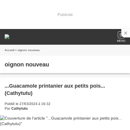
Publicité
MENU
Accueil
» oignon nouveau
oignon nouveau
...Guacamole printanier aux petits pois...
(Cathytutu)
Publié le 27/03/2024 à 16:32
Par
Cathytutu