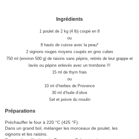
Ingrédients
1 poulet de 2 kg (4 lb) coupé en 8
ou
8 hauts de cuisse avec la peau*
2 oignons rouges moyens coupés en gros cubes
750 ml (environ 500 g) de raisins sans pépins, retirés de leur grappe et
lavés ou pépins enlevés avec un trombone !!!
15 ml de thym frais
ou
10 ml d’herbes de Provence
30 ml d’huile d’olive
Sel et poivre du moulin
Préparations
Préchauffer le four à 220 °C (425 °F).
Dans un grand bol, mélanger les morceaux de poulet, les
oignons et les raisins.