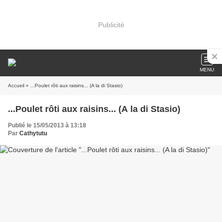
Publicité
MENU
Accueil
» ...Poulet rôti aux raisins... (A la di Stasio)
...Poulet rôti aux raisins... (A la di Stasio)
Publié le 15/05/2013 à 13:18
Par
Cathytutu