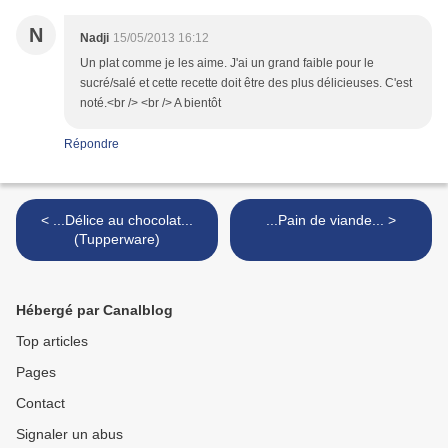
N
Nadji
15/05/2013 16:12
Un plat comme je les aime. J'ai un grand faible pour le
sucré/salé et cette recette doit être des plus délicieuses. C'est
noté.<br /> <br /> A bientôt
Répondre
< ...Délice au chocolat...
...Pain de viande... >
(Tupperware)
Hébergé par Canalblog
Top articles
Pages
Contact
Signaler un abus