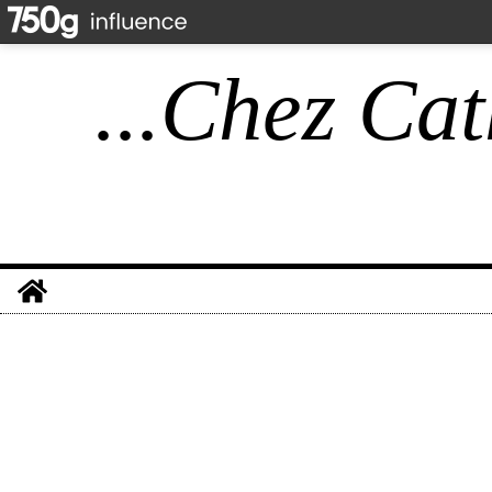
...Chez Cat
Home