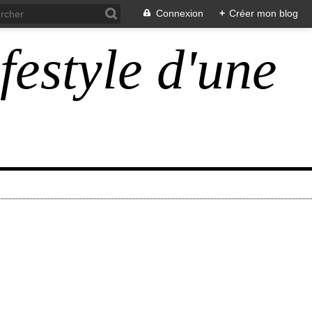
Connexion
+
Créer mon blog
ifestyle d'une