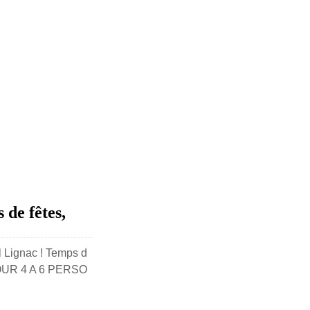
 de fêtes,
l Lignac ! Temps d
POUR 4 A 6 PERSO