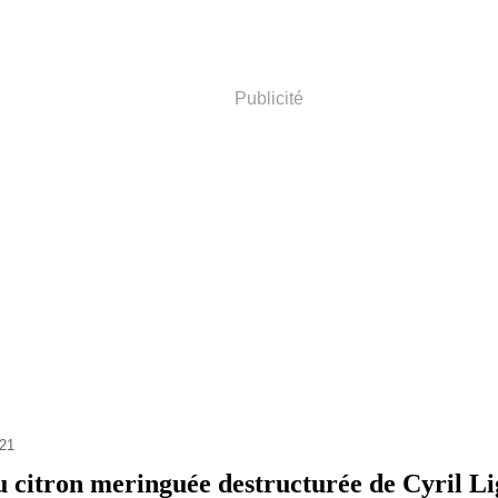
Publicité
21
au citron meringuée destructurée de Cyril L