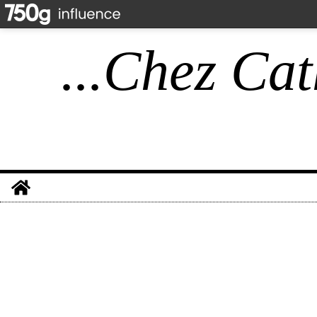
...Chez Cat
Home