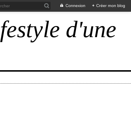
Connexion
+
Créer mon blog
ifestyle d'une