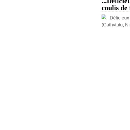
...Délicie
coulis de