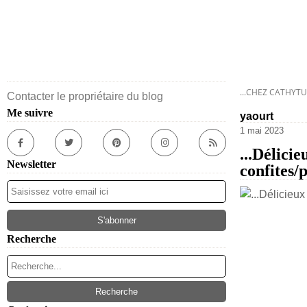
...CHEZ CATHYTU
Contacter le propriétaire du blog
Me suivre
yaourt
1 mai 2023
...Délici
Newsletter
confites/p
Recherche