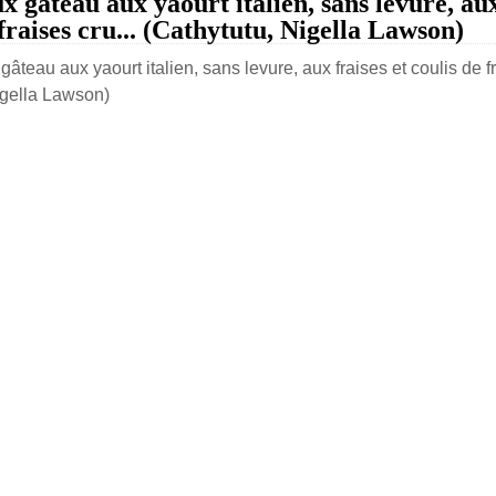
ux gâteau aux yaourt italien, sans levure, aux
 fraises cru... (Cathytutu, Nigella Lawson)