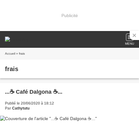
Publicité
MENU
Accueil
» frais
frais
...☕ Café Dalgona ☕...
Publié le 20/06/2020 à 18:12
Par
Cathytutu