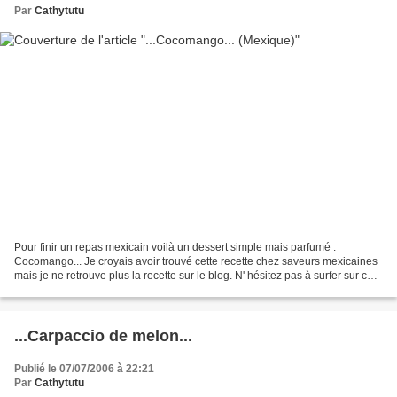
Par
Cathytutu
Pour finir un repas mexicain voilà un dessert simple mais parfumé :
Cocomango... Je croyais avoir trouvé cette recette chez saveurs mexicaines
mais je ne retrouve plus la recette sur le blog. N' hésitez pas à surfer sur ce
blog si vous aimez le Mexique...Il...
...Carpaccio de melon...
Publié le 07/07/2006 à 22:21
Par
Cathytutu