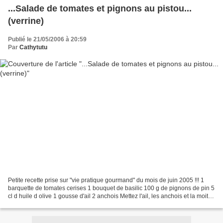
...Salade de tomates et pignons au pistou...
(verrine)
Publié le 21/05/2006 à 20:59
Par
Cathytutu
Petite recette prise sur "vie pratique gourmand" du mois de juin 2005 !!! 1
barquette de tomates cerises 1 bouquet de basilic 100 g de pignons de pin 5
cl d huile d olive 1 gousse d'ail 2 anchois Mettez l'ail, les anchois et la moitié
des pignons dans...