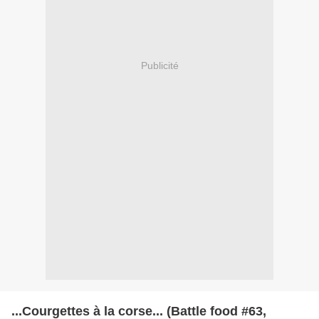
Publicité
...Courgettes à la corse... (Battle food #63,