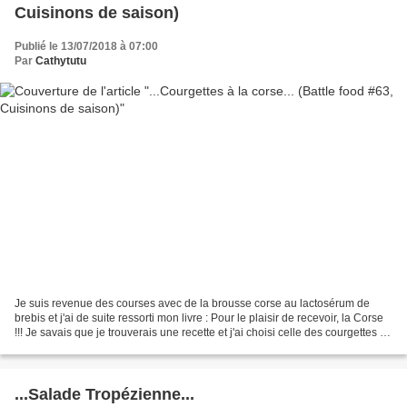
Cuisinons de saison)
Publié le 13/07/2018 à 07:00
Par
Cathytutu
Je suis revenue des courses avec de la brousse corse au lactosérum de
brebis et j'ai de suite ressorti mon livre : Pour le plaisir de recevoir, la Corse
!!! Je savais que je trouverais une recette et j'ai choisi celle des courgettes au
brocciu qui est...
...Salade Tropézienne...