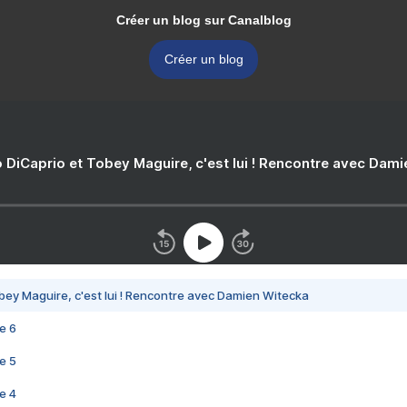
Créer un blog sur Canalblog
Créer un blog
 DiCaprio et Tobey Maguire, c'est lui ! Rencontre avec Dam
bey Maguire, c'est lui ! Rencontre avec Damien Witecka
e 6
e 5
e 4