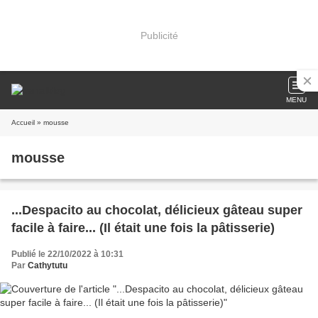
Publicité
MENU
Accueil
» mousse
mousse
...Despacito au chocolat, délicieux gâteau super
facile à faire... (Il était une fois la pâtisserie)
Publié le 22/10/2022 à 10:31
Par
Cathytutu