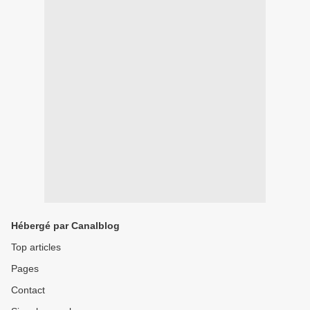
Hébergé par Canalblog
Top articles
Pages
Contact