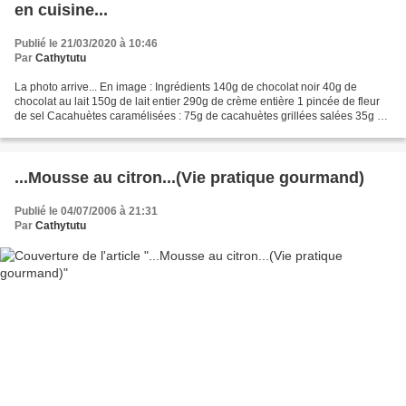
en cuisine...
Publié le 21/03/2020 à 10:46
Par
Cathytutu
La photo arrive... En image : Ingrédients 140g de chocolat noir 40g de
chocolat au lait 150g de lait entier 290g de crème entière 1 pincée de fleur
de sel Cacahuètes caramélisées : 75g de cacahuètes grillées salées 35g de
sucre 20g d’eau Mettez la crème...
...Mousse au citron...(Vie pratique gourmand)
Publié le 04/07/2006 à 21:31
Par
Cathytutu