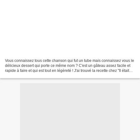
Vous connaissez tous cette chanson qui fut un tube mais connaissez vous le
délicieux dessert qui porte ce même nom ? C'est un gâteau assez facile et
rapide à faire et qui est tout en légèreté ! J'ai trouvé la recette chez "Il était
une fois la pâtisserie"...