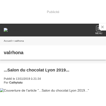
Publicité
MENU
Accueil
» valrhona
valrhona
...Salon du chocolat Lyon 2019...
Publié le 13/11/2019 à 21:34
Par
Cathytutu