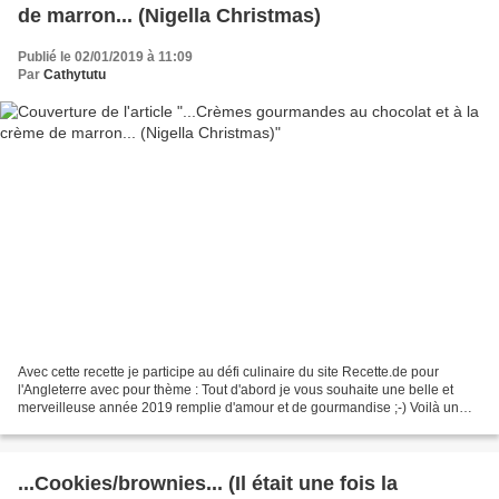
de marron... (Nigella Christmas)
Publié le 02/01/2019 à 11:09
Par
Cathytutu
Avec cette recette je participe au défi culinaire du site Recette.de pour
l'Angleterre avec pour thème : Tout d'abord je vous souhaite une belle et
merveilleuse année 2019 remplie d'amour et de gourmandise ;-) Voilà un
dessert rapide et fort sympathique...
...Cookies/brownies... (Il était une fois la