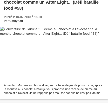
chocolat comme un After Eight... (Défi bataille
food #58)
Publié le 04/07/2018 à 18:00
Par
Cathytutu
Après la ...Mousse au chocolat végan... à base de jus de pois chiche, après
la mousse au chocolat à l'eau je vous propose une recette de crème au
chocolat à l'avocat. Je ne l'appelle pas mousse car elle ne l'est pas vraiment
mais y fait penser. Je me...