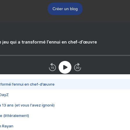
Créer un blog
e jeu qui a transformé l’ennui en chef-d’œuvre
nsformé l’ennui en chef-d’œuvre
 DayZ
 a 13 ans (et vous l'avez ignoré)
e (littéralement)
im Rayan