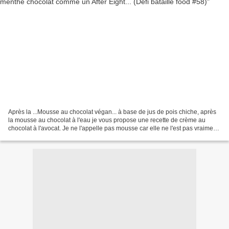
Après la ...Mousse au chocolat végan... à base de jus de pois chiche, après
la mousse au chocolat à l'eau je vous propose une recette de crème au
chocolat à l'avocat. Je ne l'appelle pas mousse car elle ne l'est pas vraiment
mais y fait penser. Je me...