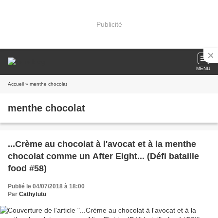
Publicité
MENU
Accueil
» menthe chocolat
menthe chocolat
...Crème au chocolat à l'avocat et à la menthe
chocolat comme un After Eight... (Défi bataille
food #58)
Publié le 04/07/2018 à 18:00
Par
Cathytutu