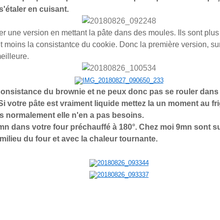
s'étaler en cuisant.
ter une version en mettant la pâte dans des moules. Ils sont plus 
t moins la consistantce du cookie. Donc la première version, s
eilleure.
 consistance du brownie et ne peux donc pas se rouler dan
Si votre pâte est vraiment liquide mettez la un moment au fr
s normalement elle n'en a pas besoins.
 mn dans votre four préchauffé à 180°. Chez moi 9mn sont su
 milieu du four et avec la chaleur tournante.