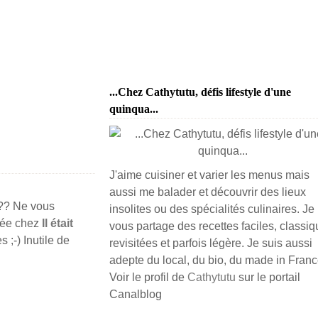
...Chez Cathytutu, défis lifestyle d'une
quinqua...
J'aime cuisiner et varier les menus mais
aussi me balader et découvrir des lieux
??? Ne vous
insolites ou des spécialités culinaires. Je
vée chez
Il était
vous partage des recettes faciles, classiq
s ;-) Inutile de
revisitées et parfois légère. Je suis aussi
adepte du local, du bio, du made in France
Voir le profil de
Cathytutu
sur le portail
Canalblog