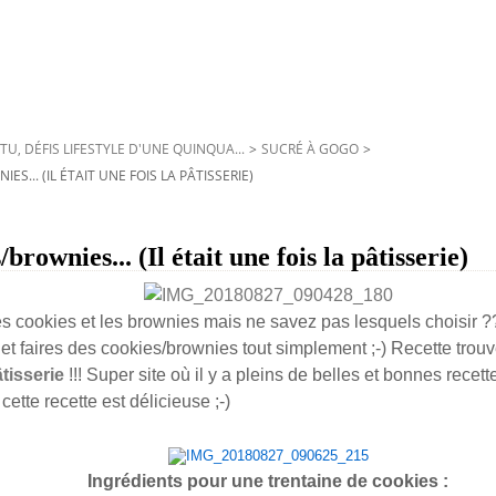
TU, DÉFIS LIFESTYLE D'UNE QUINQUA...
>
SUCRÉ À GOGO
>
IES... (IL ÉTAIT UNE FOIS LA PÂTISSERIE)
/brownies... (Il était une fois la pâtisserie)
s cookies et les brownies mais ne savez pas lesquels choisir 
et faires des cookies/brownies tout simplement ;-) Recette trou
âtisserie
!!! Super site où il y a pleins de belles et bonnes recette
cette recette est délicieuse ;-)
Ingrédients pour une trentaine de cookies :