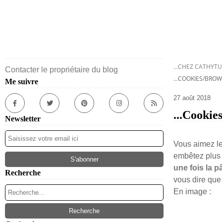
...CHEZ CATHYTU
Contacter le propriétaire du blog
...COOKIES/BROWN
Me suivre
27 août 2018
...Cookies
Newsletter
Vous aimez le
embêtez plus 
une fois la p
Recherche
vous dire que 
En image :