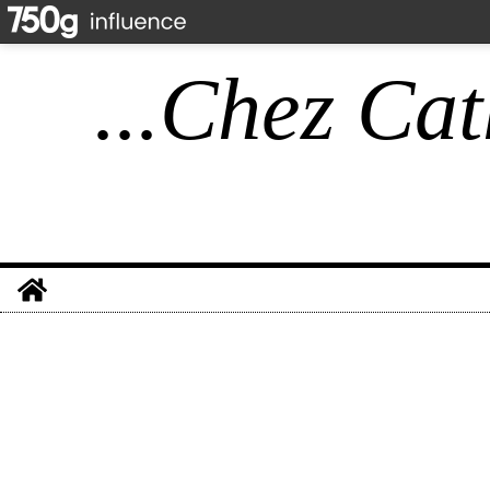
...Chez Cat
Home