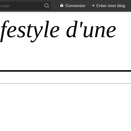
Connexion
+
Créer mon blog
ifestyle d'une