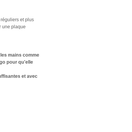
réguliers et plus
ur une plaque
s les mains comme
igo pour qu'elle
ffisantes et avec