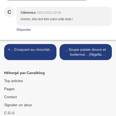
C
Clémence
03/11/2011 20:08
hmmm, elle doit être extra cette tarte !
Répondre
< ...Croquant au chocolat...
...Soupe patate douce et
butternut... (Nigella
Express) >
Hébergé par Canalblog
Top articles
Pages
Contact
Signaler un abus
C.G.U.