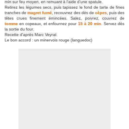
min sur feu moyen, en remuant à l’aide d’une spatule.
Retirez les légumes secs, puis tapissez le fond de tarte de fines
tranches de
magret fumé
, recouvrez des dés de
cèpes
, puis des
têtes crues finement émincées. Salez, poivrez, couvrez de
tomme
en copeaux, et enfournez pour
15 à 20 min
. Servez dès
la sortie du four.
Recette d'après Marc Veyrat
Le bon accord : un minervois rouge (languedoc)