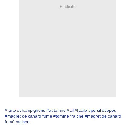
Publicité
#tarte
#champignons
#automne
#ail
#facile
#persil
#cèpes
#magret de canard fumé
#tomme fraîche
#magret de canard
fumé maison