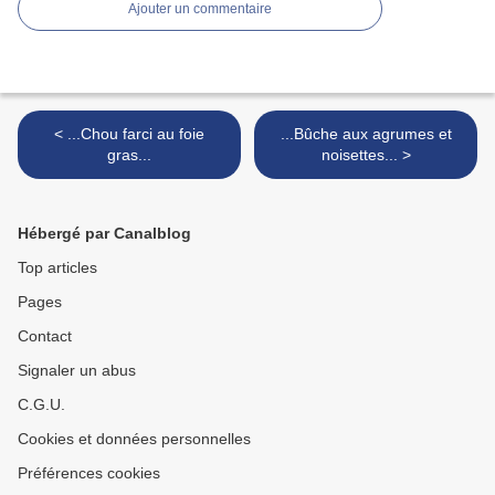
Ajouter un commentaire
< ...Chou farci au foie
...Bûche aux agrumes et
gras...
noisettes... >
Hébergé par Canalblog
Top articles
Pages
Contact
Signaler un abus
C.G.U.
Cookies et données personnelles
Préférences cookies