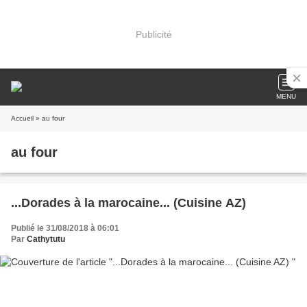
Publicité
MENU
Accueil
» au four
au four
...Dorades à la marocaine... (Cuisine AZ)
Publié le 31/08/2018 à 06:01
Par
Cathytutu