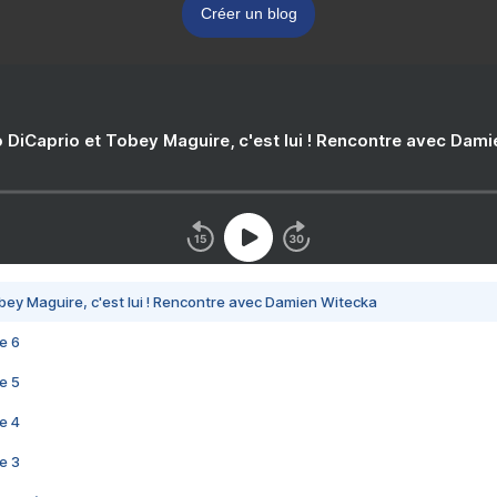
Créer un blog
 DiCaprio et Tobey Maguire, c'est lui ! Rencontre avec Dam
bey Maguire, c'est lui ! Rencontre avec Damien Witecka
e 6
e 5
e 4
e 3