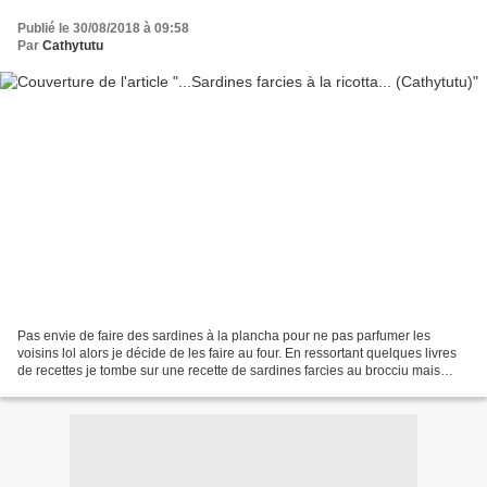
Publié le 30/08/2018 à 09:58
Par
Cathytutu
Pas envie de faire des sardines à la plancha pour ne pas parfumer les
voisins lol alors je décide de les faire au four. En ressortant quelques livres
de recettes je tombe sur une recette de sardines farcies au brocciu mais
comme je n'en avais pas j'ai...