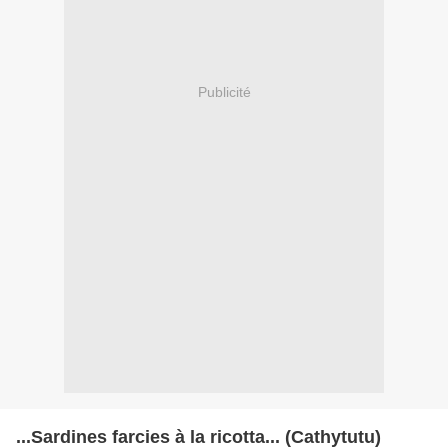
Publicité
...Sardines farcies à la ricotta... (Cathytutu)