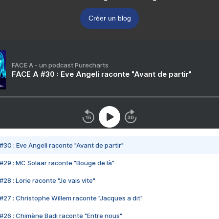
Créer un blog
FACE A - un podcast Purecharts
FACE A #30 : Eve Angeli raconte "Avant de partir"
#30 : Eve Angeli raconte "Avant de partir"
#29 : MC Solaar raconte "Bouge de là"
28 : Lorie raconte "Je vais vite"
#27 : Christophe Willem raconte "Jacques a dit"
#26 : Chimène Badi raconte "Entre nous"