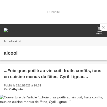
Publicité
MENU
Accueil
» alcool
alcool
...Foie gras poêlé au vin cuit, fruits confits, tous
en cuisine menus de fêtes, Cyril Lignac...
Publié le 23/11/2023 à 20:31
Par
Cathytutu