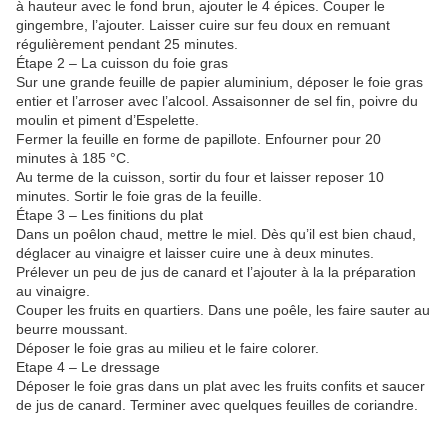
à hauteur avec le fond brun, ajouter le 4 épices. Couper le
gingembre, l’ajouter. Laisser cuire sur feu doux en remuant
régulièrement pendant 25 minutes.
Étape 2 – La cuisson du foie gras
Sur une grande feuille de papier aluminium, déposer le foie gras
entier et l’arroser avec l’alcool. Assaisonner de sel fin, poivre du
moulin et piment d’Espelette.
Fermer la feuille en forme de papillote. Enfourner pour 20
minutes à 185 °C.
Au terme de la cuisson, sortir du four et laisser reposer 10
minutes. Sortir le foie gras de la feuille.
Étape 3 – Les finitions du plat
Dans un poêlon chaud, mettre le miel. Dès qu’il est bien chaud,
déglacer au vinaigre et laisser cuire une à deux minutes.
Prélever un peu de jus de canard et l’ajouter à la la préparation
au vinaigre.
Couper les fruits en quartiers. Dans une poêle, les faire sauter au
beurre moussant.
Déposer le foie gras au milieu et le faire colorer.
Etape 4 – Le dressage
Déposer le foie gras dans un plat avec les fruits confits et saucer
de jus de canard. Terminer avec quelques feuilles de coriandre.