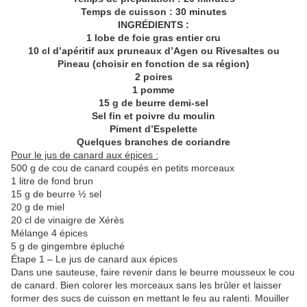
Temps de cuisson : 30 minutes
INGRÉDIENTS :
1 lobe de foie gras entier cru
10 cl d’apéritif aux pruneaux d’Agen ou Rivesaltes ou
Pineau (choisir en fonction de sa région)
2 poires
1 pomme
15 g de beurre demi-sel
Sel fin et poivre du moulin
Piment d’Espelette
Quelques branches de coriandre
Pour le jus de canard aux épices :
500 g de cou de canard coupés en petits morceaux
1 litre de fond brun
15 g de beurre ½ sel
20 g de miel
20 cl de vinaigre de Xérès
Mélange 4 épices
5 g de gingembre épluché
Étape 1 – Le jus de canard aux épices
Dans une sauteuse, faire revenir dans le beurre mousseux le cou
de canard. Bien colorer les morceaux sans les brûler et laisser
former des sucs de cuisson en mettant le feu au ralenti. Mouiller