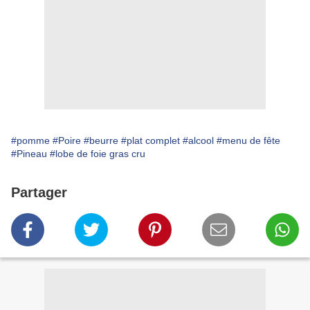
#pomme
#Poire
#beurre
#plat complet
#alcool
#menu de fête
#Pineau
#lobe de foie gras cru
Partager