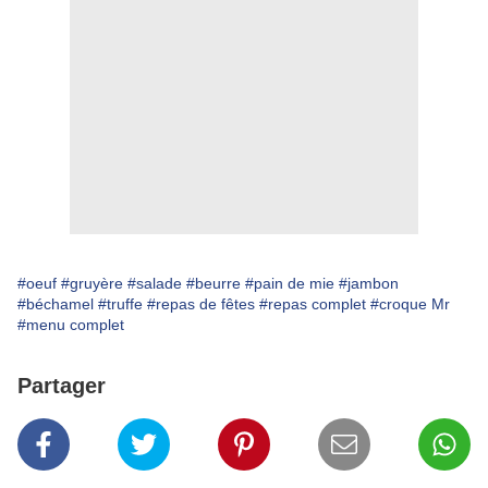
#oeuf
#gruyère
#salade
#beurre
#pain de mie
#jambon
#béchamel
#truffe
#repas de fêtes
#repas complet
#croque Mr
#menu complet
Partager