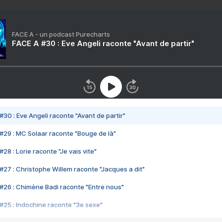
FACE A - un podcast Purecharts
FACE A #30 : Eve Angeli raconte "Avant de partir"
#30 : Eve Angeli raconte "Avant de partir"
#29 : MC Solaar raconte "Bouge de là"
28 : Lorie raconte "Je vais vite"
#27 : Christophe Willem raconte "Jacques a dit"
#26 : Chimène Badi raconte "Entre nous"
#25 : Indochine raconte "3e sexe"