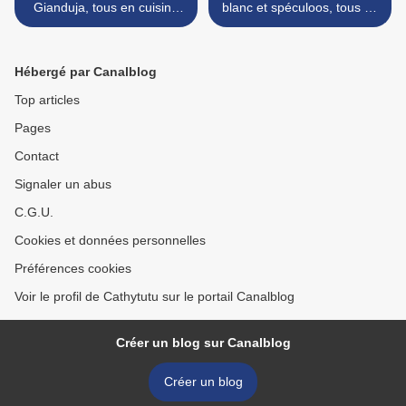
Gianduja, tous en cuisine
blanc et spéculoos, tous en
menus de fêtes, Cyril
cuisine menus de fêtes,
Lignac...
Cyril Lignac... >
Hébergé par Canalblog
Top articles
Pages
Contact
Signaler un abus
C.G.U.
Cookies et données personnelles
Préférences cookies
Voir le profil de Cathytutu sur le portail Canalblog
Créer un blog sur Canalblog
Créer un blog