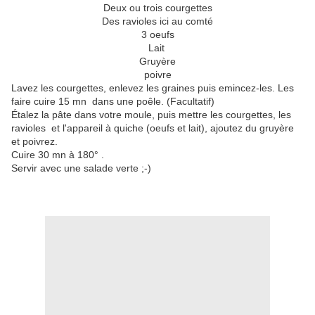
Deux ou trois courgettes
Des ravioles ici au comté
3 oeufs
Lait
Gruyère
poivre
Lavez les courgettes, enlevez les graines puis emincez-les. Les
faire cuire 15 mn dans une poêle. (Facultatif)
Étalez la pâte dans votre moule, puis mettre les courgettes, les
ravioles et l'appareil à quiche (oeufs et lait), ajoutez du gruyère
et poivrez.
Cuire 30 mn à 180° .
Servir avec une salade verte ;-)