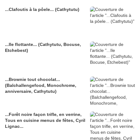
...Clafoutis à la pôele... (Cathytutu)
...Ile flottante... (Cathytutu, Bocuse,
Etchebest)
...Brownie tout chocolat...
(Balchallengefood, Monochrome,
anniversaire, Cathytutu)
...Forêt noire façon trifle, en verrine,
Tous en cuisine menus de fêtes, Cyril
Lignac...