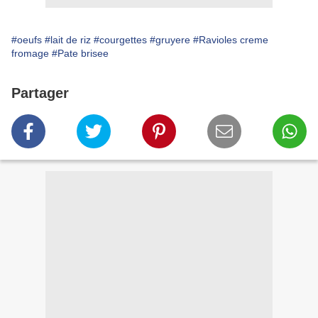
#oeufs
#lait de riz
#courgettes
#gruyere
#Ravioles creme
fromage
#Pate brisee
Partager