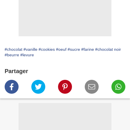
#chocolat
#vanille
#cookies
#oeuf
#sucre
#farine
#chocolat noir
#beurre
#levure
Partager