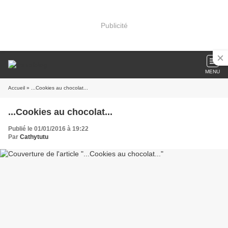
Publicité
MENU
Accueil
» ...Cookies au chocolat...
...Cookies au chocolat...
Publié le 01/01/2016 à 19:22
Par
Cathytutu