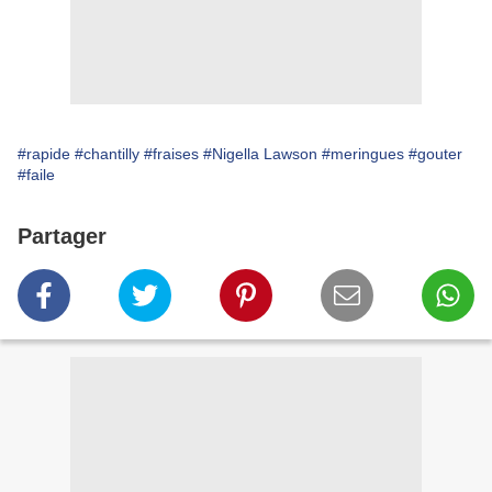
#rapide
#chantilly
#fraises
#Nigella Lawson
#meringues
#gouter
#faile
Partager