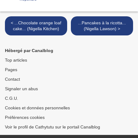
< ...Chocolate orange loaf
...Pancakes à la ricotta...
cake... (Nigella Kitchen)
(Nigella Lawson) >
Hébergé par Canalblog
Top articles
Pages
Contact
Signaler un abus
C.G.U.
Cookies et données personnelles
Préférences cookies
Voir le profil de Cathytutu sur le portail Canalblog