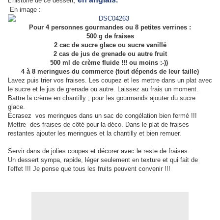
L'histoire de ce dessert,
En image :
Pour 4 personnes gourmandes ou 8 petites verrines :
500 g de fraises
2 cac de sucre glace ou sucre vanillé
2 cas de jus de grenade ou autre fruit
500 ml de crème fluide !!! ou moins :-))
4 à 8 meringues du commerce (tout dépends de leur taille)
Lavez puis trier vos fraises. Les coupez et les mettre dans un plat avec
le sucre et le jus de grenade ou autre. Laissez au frais un moment.
Battre la crème en chantilly ; pour les gourmands ajouter du sucre
glace.
Écrasez vos meringues dans un sac de congélation bien fermé !!!
Mettre des fraises de côté pour la déco. Dans le plat de fraises
restantes ajouter les meringues et la chantilly et bien remuer.
Servir dans de jolies coupes et décorer avec le reste de fraises.
Un dessert sympa, rapide, léger seulement en texture et qui fait de
l'effet !!! Je pense que tous les fruits peuvent convenir !!!