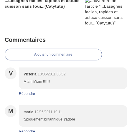
...Lasagnes faciles, rapides et astuce
cuisson sans four...(Catytutu)
Commentaires
Ajouter un commentaire
V
Victoria
13/05/2011 06:32
Miam Miam !!!!!!!!
Répondre
M
marie
12/05/2011 19:11
typiquement britannique. j'adore
Répondre