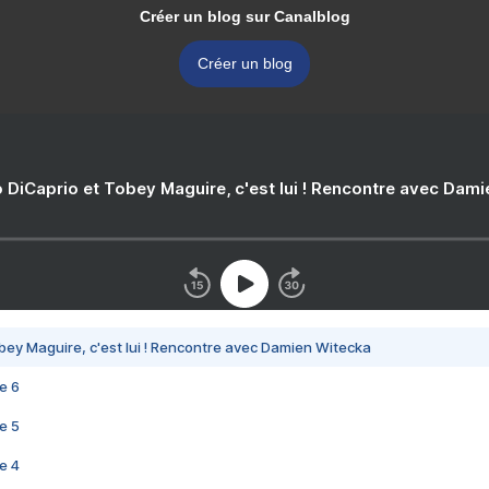
Créer un blog sur Canalblog
Créer un blog
 DiCaprio et Tobey Maguire, c'est lui ! Rencontre avec Dam
bey Maguire, c'est lui ! Rencontre avec Damien Witecka
e 6
e 5
e 4