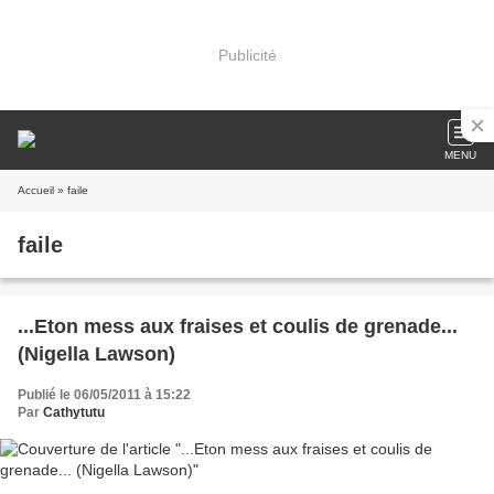
Publicité
MENU
Accueil
» faile
faile
...Eton mess aux fraises et coulis de grenade...
(Nigella Lawson)
Publié le 06/05/2011 à 15:22
Par
Cathytutu