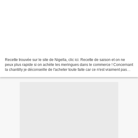
Recette trouvée sur le site de Nigella, clic ici. Recette de saison et on ne
peux plus rapide si on achète les meringues dans le commerce ! Concernant
la chantilly je déconseille de l'acheter toute faite car ce n'est vraiment pas
terrible ! L'histoire...