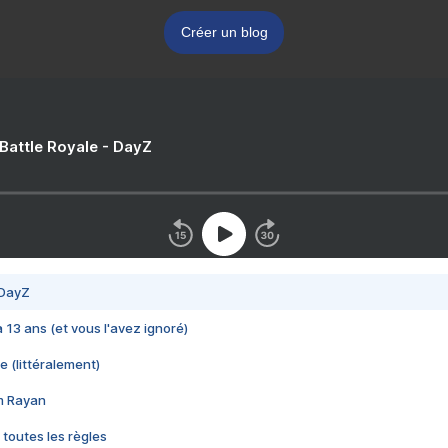
Créer un blog
 Battle Royale - DayZ
 DayZ
 a 13 ans (et vous l'avez ignoré)
e (littéralement)
im Rayan
 toutes les règles