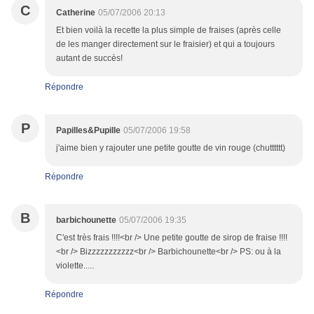
C
Catherine
05/07/2006 20:13
Et bien voilà la recette la plus simple de fraises (après celle
de les manger directement sur le fraisier) et qui a toujours
autant de succès!
Répondre
P
Papilles&Pupille
05/07/2006 19:58
j'aime bien y rajouter une petite goutte de vin rouge (chutttttt)
Répondre
B
barbichounette
05/07/2006 19:35
C'est très frais !!!!<br /> Une petite goutte de sirop de fraise !!!!
<br /> Bizzzzzzzzzzz<br /> Barbichounette<br /> PS: ou à la
violette.....
Répondre