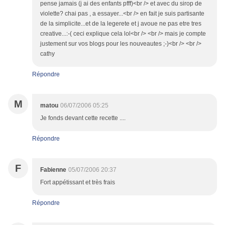
pense jamais (j ai des enfants pfff)<br /> et avec du sirop de
violette? chai pas , a essayer...<br /> en fait je suis partisante
de la simplicite...et de la legerete et j avoue ne pas etre tres
creative...:-( ceci explique cela lol<br /> <br /> mais je compte
justement sur vos blogs pour les nouveautes ;-)<br /> <br />
cathy
Répondre
M
matou
06/07/2006 05:25
Je fonds devant cette recette ....
Répondre
F
Fabienne
05/07/2006 20:37
Fort appétissant et très frais
Répondre