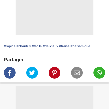
#rapide
#chantilly
#facile
#délicieux
#fraise
#balsamique
Partager