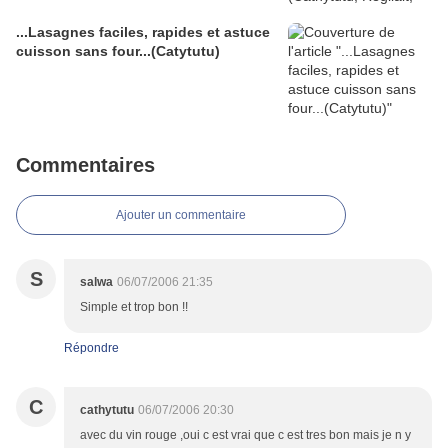
...Lasagnes faciles, rapides et astuce
cuisson sans four...(Catytutu)
Commentaires
Ajouter un commentaire
S
salwa
06/07/2006 21:35
Simple et trop bon !!
Répondre
C
cathytutu
06/07/2006 20:30
avec du vin rouge ,oui c est vrai que c est tres bon mais je n y