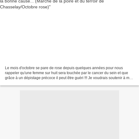
Le mois d'octobre se pare de rose depuis quelques années pour nous
rappeler qu'une femme sur huit sera touchée par le cancer du sein et que
grâce à un dépistage précoce il peut être guéri !!! Je voudrais soutenir à ma
façon la campagne de dépistage du...