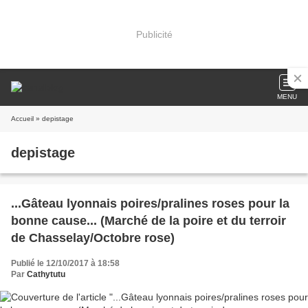
Publicité
MENU
Accueil
» depistage
depistage
...Gâteau lyonnais poires/pralines roses pour la
bonne cause... (Marché de la poire et du terroir
de Chasselay/Octobre rose)
Publié le 12/10/2017 à 18:58
Par
Cathytutu