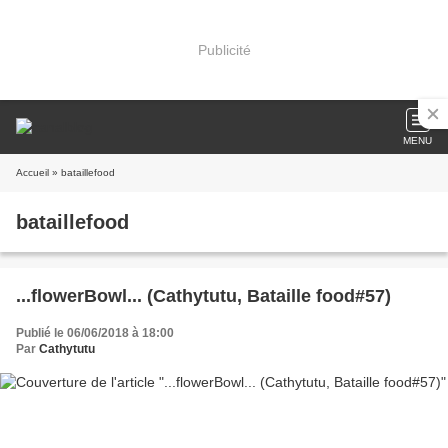
Publicité
MENU
Accueil
» bataillefood
bataillefood
...flowerBowl... (Cathytutu, Bataille food#57)
Publié le 06/06/2018 à 18:00
Par
Cathytutu