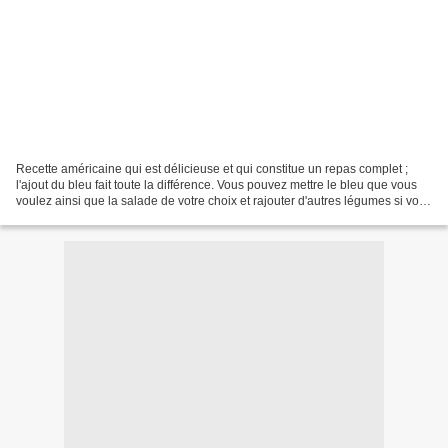
Recette américaine qui est délicieuse et qui constitue un repas complet ;
l'ajout du bleu fait toute la différence. Vous pouvez mettre le bleu que vous
voulez ainsi que la salade de votre choix et rajouter d'autres légumes si vous
le voulez. Vous disposez...