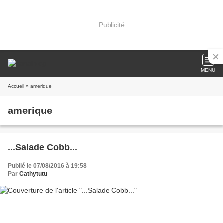
Publicité
MENU
Accueil
» amerique
amerique
...Salade Cobb...
Publié le 07/08/2016 à 19:58
Par
Cathytutu