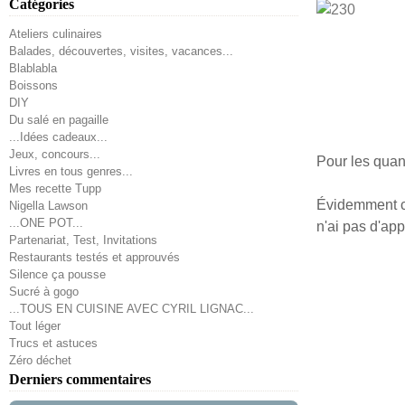
Catégories
Ateliers culinaires
Balades, découvertes, visites, vacances...
Blablabla
Boissons
DIY
Du salé en pagaille
...Idées cadeaux...
Jeux, concours...
Pour les quanti
Livres en tous genres...
Mes recette Tupp
Évidemment ch
Nigella Lawson
...ONE POT...
n'ai pas d'app
Partenariat, Test, Invitations
Restaurants testés et approuvés
Silence ça pousse
Sucré à gogo
...TOUS EN CUISINE AVEC CYRIL LIGNAC...
Tout léger
Trucs et astuces
Zéro déchet
Derniers commentaires