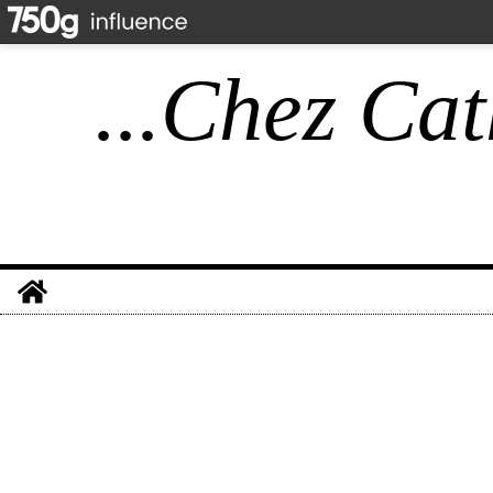
...Chez Cat
Home