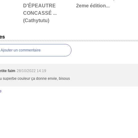
D'ÉPEAUTRE
2eme édition...
CONCASSÉ ...
(Cathytutu)
es
Ajouter un commentaire
tite faim
28/10/2022 14:19
u superbe couleur ça donne envie, bisous
e