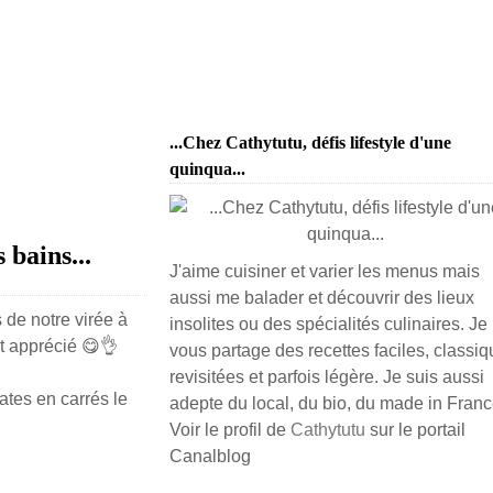
...Chez Cathytutu, défis lifestyle d'une
quinqua...
 bains...
J'aime cuisiner et varier les menus mais
aussi me balader et découvrir des lieux
s de notre virée à
insolites ou des spécialités culinaires. Je
it apprécié 😋👌
vous partage des recettes faciles, classiq
revisitées et parfois légère. Je suis aussi
mates en carrés le
adepte du local, du bio, du made in France
Voir le profil de
Cathytutu
sur le portail
Canalblog