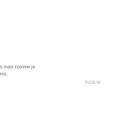
rés mais comme je
ros.
Publicité