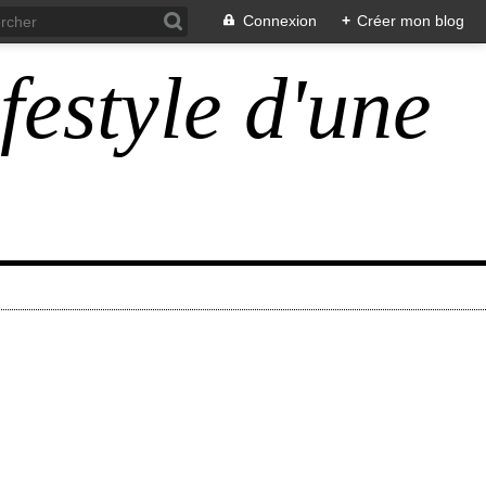
Connexion
+
Créer mon blog
ifestyle d'une