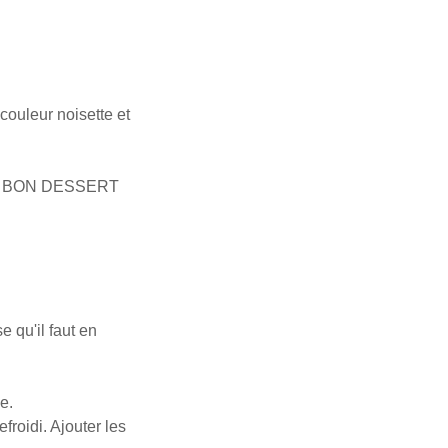
couleur noisette et
e qu'il faut en
e.
froidi. Ajouter les