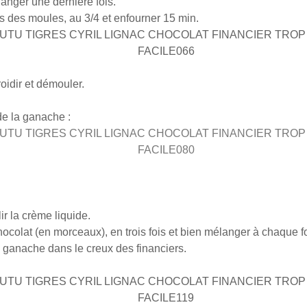
langer une dernière fois.
s des moules, au 3/4 et enfourner 15 min.
roidir et démouler.
de la ganache :
lir la crème liquide.
hocolat (en morceaux), en trois fois et bien mélanger à chaque fo
 ganache dans le creux des financiers.