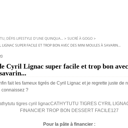
TU, DÉFIS LIFESTYLE D'UNE QUINQUA...
>
SUCRÉ À GOGO
>
RIL LIGNAC SUPER FACILE ET TROP BON AVEC DES MINI MOULES À SAVARIN...
20
 de Cyril Lignac super facile et trop bon ave
savarin...
nfin fait les fameux tigrés de Cyril Lignac et je regrette juste de n
us connaissez ?
Pour la pâte à financier :