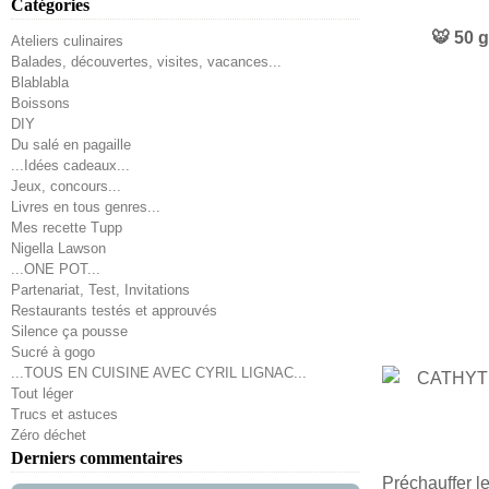
Catégories
🐯 50 
Ateliers culinaires
Balades, découvertes, visites, vacances...
Blablabla
Boissons
DIY
Du salé en pagaille
...Idées cadeaux...
Jeux, concours...
Livres en tous genres...
Mes recette Tupp
Nigella Lawson
...ONE POT...
Partenariat, Test, Invitations
Restaurants testés et approuvés
Silence ça pousse
Sucré à gogo
...TOUS EN CUISINE AVEC CYRIL LIGNAC...
Tout léger
Trucs et astuces
Zéro déchet
Derniers commentaires
Préchauffer le