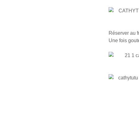
Réserver au fr
Une fois gouté