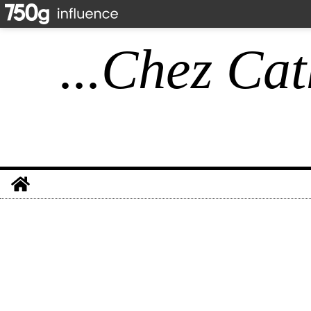
...Chez Cat
Home