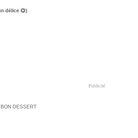
n délice 😋)
Publicité