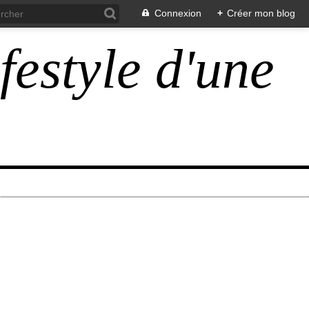
Connexion
+
Créer mon blog
ifestyle d'une