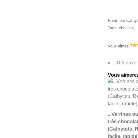
Posté par Cathyt
Tags:
chocolat
,
Vous aimez ?
Vous aimerez
...Verrines o
très chocolat
(Cathytutu, R
facile, rapide