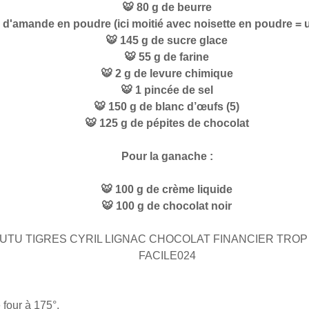
🐯 80 g de beurre
g d'amande en poudre (ici moitié avec noisette en poudre = u
🐯 145 g de sucre glace
🐯 55 g de farine
🐯 2 g de levure chimique
🐯 1 pincée de sel
🐯 150 g de blanc d’œufs (5)
🐯 125 g de pépites de chocolat
Pour la ganache :
🐯 100 g de crème liquide
🐯 100 g de chocolat noir
 four à 175°.