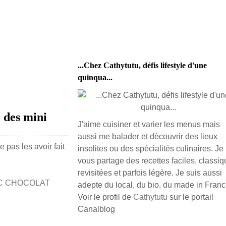
...Chez Cathytutu, défis lifestyle d'une
quinqua...
c des mini
J'aime cuisiner et varier les menus mais
aussi me balader et découvrir des lieux
e pas les avoir fait
insolites ou des spécialités culinaires. Je
vous partage des recettes faciles, classiq
revisitées et parfois légère. Je suis aussi
adepte du local, du bio, du made in France
Voir le profil de
Cathytutu
sur le portail
Canalblog