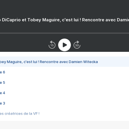
 DiCaprio et Tobey Maguire, c'est lui ! Rencontre avec Dam
bey Maguire, c'est lui ! Rencontre avec Damien Witecka
e 6
e 5
e 4
e 3
s créatrices de la VF !
e 2