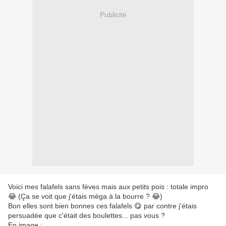
Publicité
Voici mes falafels sans fèves mais aux petits pois : totale impro
😂 (Ça se voit que j'étais méga à la bourre ? 😂)
Bon elles sont bien bonnes ces falafels 😋 par contre j'étais
persuadée que c'était des boulettes... pas vous ?
En image :