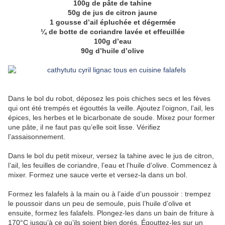
100g de pâte de tahine
50g de jus de citron jaune
1 gousse d’ail épluchée et dégermée
¼ de botte de coriandre lavée et effeuillée
100g d’eau
90g d’huile d’olive
Dans le bol du robot, déposez les pois chiches secs et les fèves
qui ont été trempés et égouttés la veille. Ajoutez l’oignon, l’ail, les
épices, les herbes et le bicarbonate de soude. Mixez pour former
une pâte, il ne faut pas qu’elle soit lisse. Vérifiez
l’assaisonnement.
Dans le bol du petit mixeur, versez la tahine avec le jus de citron,
l’ail, les feuilles de coriandre, l’eau et l’huile d’olive. Commencez à
mixer. Formez une sauce verte et versez-la dans un bol.
Formez les falafels à la main ou à l’aide d’un poussoir : trempez
le poussoir dans un peu de semoule, puis l’huile d’olive et
ensuite, formez les falafels. Plongez-les dans un bain de friture à
170°C jusqu’à ce qu’ils soient bien dorés. Égouttez-les sur un