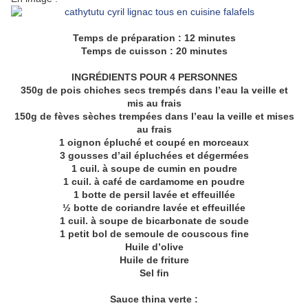
Temps de préparation : 12 minutes
Temps de cuisson : 20 minutes
INGRÉDIENTS POUR 4 PERSONNES
350g de pois chiches secs trempés dans l’eau la veille et
mis au frais
150g de fèves sèches trempées dans l’eau la veille et mises
au frais
1 oignon épluché et coupé en morceaux
3 gousses d’ail épluchées et dégermées
1 cuil. à soupe de cumin en poudre
1 cuil. à café de cardamome en poudre
1 botte de persil lavée et effeuillée
½ botte de coriandre lavée et effeuillée
1 cuil. à soupe de bicarbonate de soude
1 petit bol de semoule de couscous fine
Huile d’olive
Huile de friture
Sel fin
Sauce thina verte :