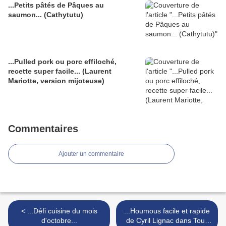
...Petits pâtés de Pâques au
saumon... (Cathytutu)
...Pulled pork ou porc effiloché,
recette super facile... (Laurent
Mariotte, version mijoteuse)
Commentaires
Ajouter un commentaire
< ...Défi cuisine du mois
...Houmous facile et rapide
d'octobre...
de Cyril Lignac dans Tous