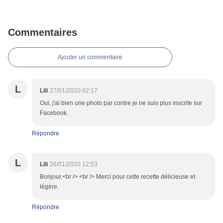
Commentaires
Ajouter un commentaire
L
Lili
27/01/2020 02:17
Oui, j'ai bien une photo par contre je ne suis plus inscrite sur
Facebook.
Répondre
L
Lili
26/01/2020 12:53
Bonjour,<br /> <br /> Merci pour cette recette délicieuse et
légère.
Répondre