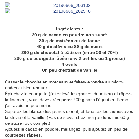
ingrédients :
20 g de cacao en poudre non sucré
30 g de maizéna ou de farine
40 g de stévia ou 80 g de sucre
200 g de chocolat à pâtisser (entre 50 et 70%)
200 g de courgette râpée (env 2 petites ou 1 grosse)
4 oeufs
Un peu d’extrait de vanille
Casser le chocolat en morceaux et faites-le fondre au micro-
ondes et bien remuer.
Épluchez la courgette (j'ai enlevé les graines du milieu) et râpez-
la finement, vous devez récupérer 200 g sans l’égoutter. Perso
j'en avais un peu moins.
Séparez les blancs des jaunes d’oeuf, et fouettez les jaunes avec
la stévia et la vanille. (Pas de stévia chez moi j'ai donc mis 60 g
de sucre roux complet)
Ajoutez le cacao en poudre, mélangez, puis ajoutez un peu de
courgettes râpées.