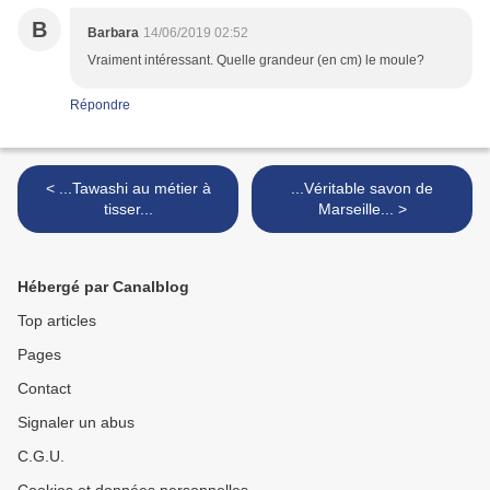
B
Barbara
14/06/2019 02:52
Vraiment intéressant. Quelle grandeur (en cm) le moule?
Répondre
< ...Tawashi au métier à
...Véritable savon de
tisser...
Marseille... >
Hébergé par Canalblog
Top articles
Pages
Contact
Signaler un abus
C.G.U.