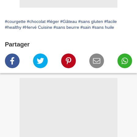
#courgette
#chocolat
#léger
#Gâteau
#sans gluten
#facile
#healthy
#Hervé Cuisine
#sans beurre
#sain
#sans huile
Partager