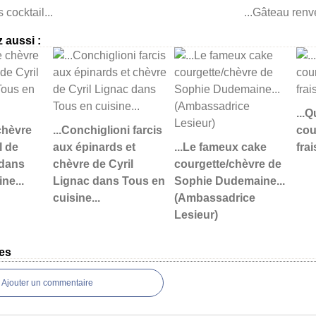
 cocktail...
...Gâteau renv
 aussi :
...
chèvre
...Conchiglioni farcis
cou
l de
aux épinards et
...Le fameux cake
frais
 dans
chèvre de Cyril
courgette/chèvre de
ne...
Lignac dans Tous en
Sophie Dudemaine...
cuisine...
(Ambassadrice
Lesieur)
es
Ajouter un commentaire