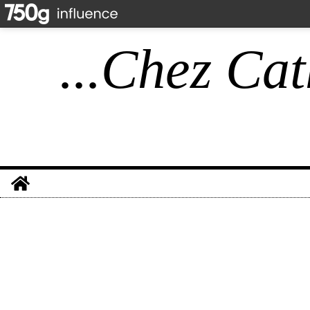
...Chez Cat
Home