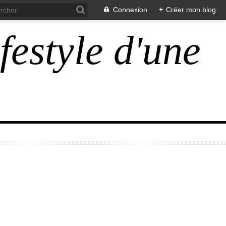
Connexion
+
Créer mon blog
ifestyle d'une