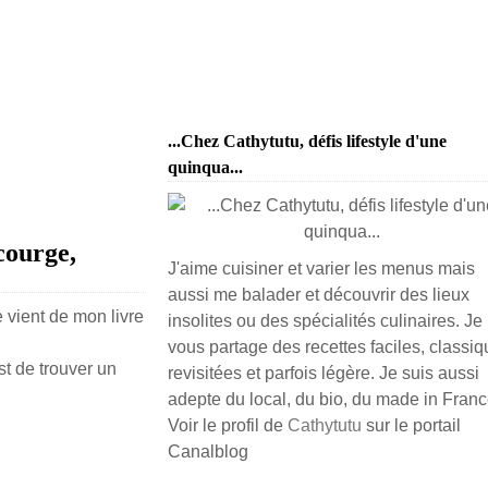
...Chez Cathytutu, défis lifestyle d'une
quinqua...
courge,
J'aime cuisiner et varier les menus mais
aussi me balader et découvrir des lieux
e vient de mon livre
insolites ou des spécialités culinaires. Je
vous partage des recettes faciles, classiq
st de trouver un
revisitées et parfois légère. Je suis aussi
adepte du local, du bio, du made in France
Voir le profil de
Cathytutu
sur le portail
Canalblog