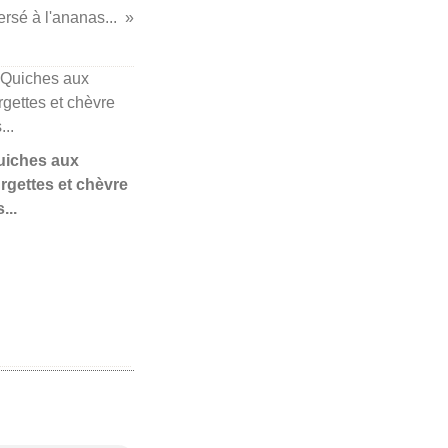
ersé à l'ananas...
Quiches aux
rgettes et chèvre
...