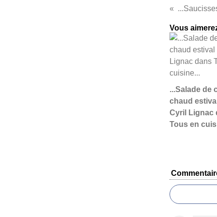
...Saucisses
Vous aimerez
...Salade de 
chaud estiva
Cyril Lignac
Tous en cuisi
Commentair