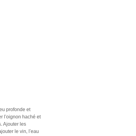
peu profonde et
er l'oignon haché et
s.
Ajouter les
outer le vin, l'eau