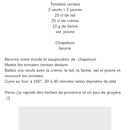
Tomates cerises
2 oeufs + 2 jaunes
25 cl de lait
25 cl de crème
10 g de farine
sel, poivre
Chapelure
beurre
Beurrez votre moule et saupoudrez de chapelure.
Mettre les tomates cerises dedans.
Battez vos oeufs avec la crème, le lait, la farine, sel et poivre et
recouvrir les tomates.
Cuire au four à 180°, 30 à 40 minutes selon diamètre du plat.
Perso j'ai rajouté des herbes de provence et un peu de gruyère
;-))