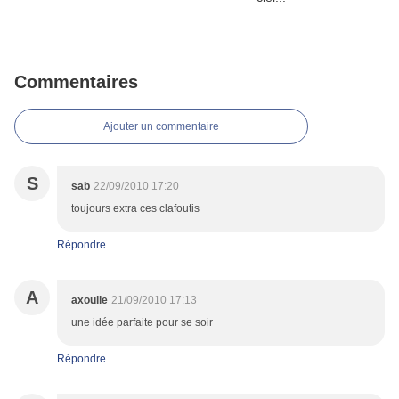
Commentaires
Ajouter un commentaire
S
sab
22/09/2010 17:20
toujours extra ces clafoutis
Répondre
A
axoulle
21/09/2010 17:13
une idée parfaite pour se soir
Répondre