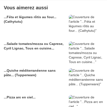
Vous aimerez aussi
...Féta et légumes rôtis au four...
(Cathytutu)
...Salade tomates/mozza ou Caprese,
Cyril Lignac, Tous en cuisine...
...Quiche méditerranéenne sans
pâte... (Tupperware)
...Pizza arc en ciel...