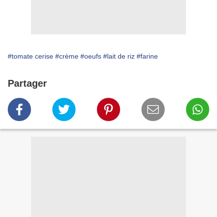
#tomate cerise
#crème
#oeufs
#lait de riz
#farine
Partager