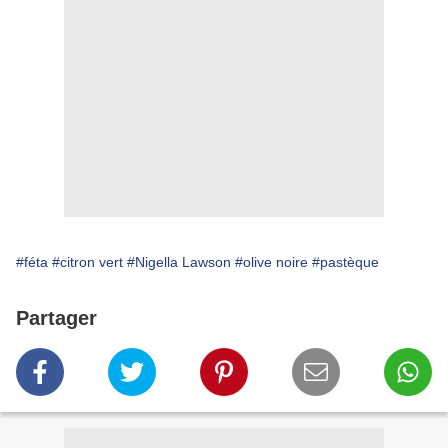
#féta
#citron vert
#Nigella Lawson
#olive noire
#pastèque
Partager