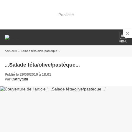
Publicité
MENU
Accueil
» ...Salade féta/olive/pastèque...
...Salade féta/olive/pastèque...
Publié le 29/06/2010 à 18:01
Par
Cathytutu