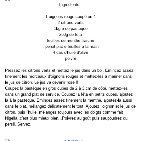
Ingrédients :
1 oignons rouge coupé en 4
2 citrons verts
1kg 5 de pastèque
250g de féta
feuilles de menthe fraîche
persil plat effeuillés à la main
4 càs d'huile d'olive
poivre
Pressez les citrons verts et mettez le jus dans un bol. Emincez assez
finement les morceaux d'oignons rouges et mettez-les à mariner dans
le jus de citron. Le jus va devenir rose !!!
Coupez la pastèque en gros cubes de 2 à 3 cm de côté, mettez-les
dans un grand plat de service. Coupez la féta en petits cubes, ajoutez
là à la pastèque. Emincez assez finement la menthe, ajoutez-la aussi
dans le plat, mélangez délicatement le tout. Ajoutez l'oignon et le jus de
citron, puis l'huile, mélangez toujours avec les doigts comme fait
Nigella.,c'est plus mieux bien...Poivrez au goût puis saupoudrez du
persil. Servez.