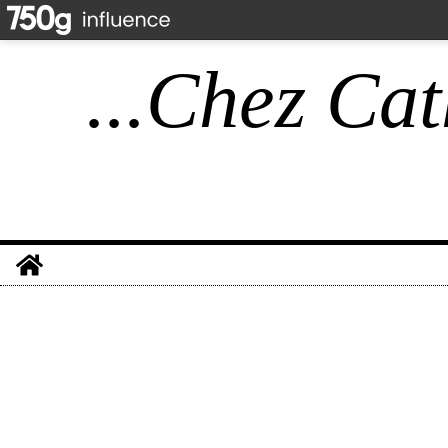
...Chez Cat
Home