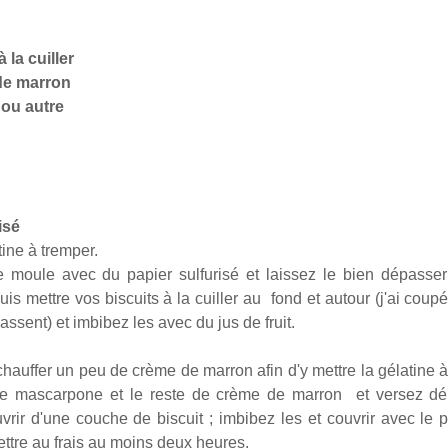
 la cuiller
de marron
ou autre
isé
tine à tremper.
e moule avec du papier sulfurisé et laissez le bien dépasser a
is mettre vos biscuits à la cuiller au fond et autour (j'ai coup
assent) et imbibez les avec du jus de fruit.
 chauffer un peu de crème de marron afin d'y mettre la gélatine 
 le mascarpone et le reste de crème de marron et versez dé
rir d'une couche de biscuit ; imbibez les et couvrir avec le p
ttre au frais au moins deux heures.