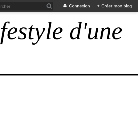
Connexion
+
Créer mon blog
ifestyle d'une