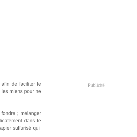
fin de faciliter le
Publicité
é les miens pour ne
à fondre ; mélanger
licatement dans le
apier sulfurisé qui