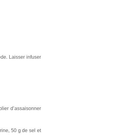
ède. Laisser infuser
blier d’assaisonner
ine, 50 g de sel et