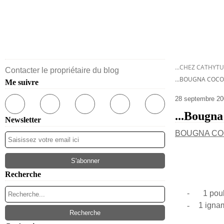
...CHEZ CATHYTU
Contacter le propriétaire du blog
...BOUGNA COCO
Me suivre
28 septembre 20
...Bougna
Newsletter
BOUGNA CO
Recherche
-
1 poul
-
1 igna