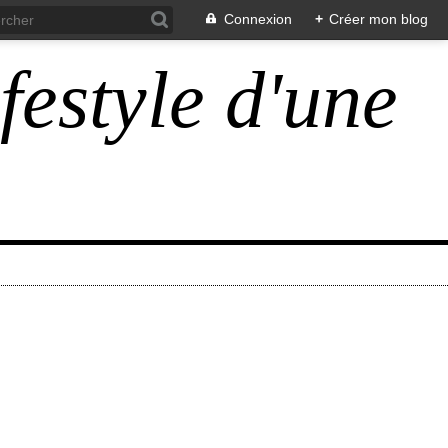
Connexion
+
Créer mon blog
ifestyle d'une