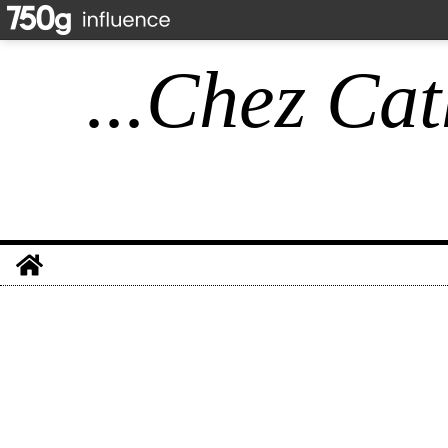
...Chez Cat
Home