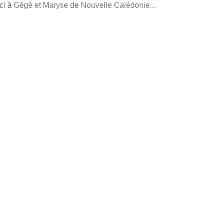
ci à
Gégé et Maryse
de
Nouvelle Calédonie
...