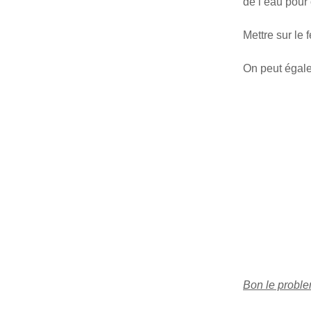
de l’eau pour 
Mettre sur le f
On peut égale
Bon le problem