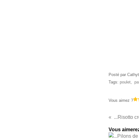
Posté par Cathyt
Tags:
poulet
,
pa
Vous aimez ?
...Risotto c
Vous aimerez