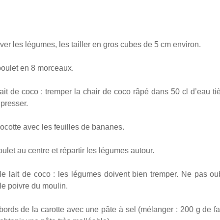
ver les légumes, les tailler en gros cubes de 5 cm environ.
oulet en 8 morceaux.
lait de coco : tremper la chair de coco râpé dans 50 cl d’eau ti
 presser.
ocotte avec les feuilles de bananes.
ulet au centre et répartir les légumes autour.
le lait de coco : les légumes doivent bien tremper. Ne pas ou
 le poivre du moulin.
bords de la carotte avec une pâte à sel (mélanger : 200 g de far