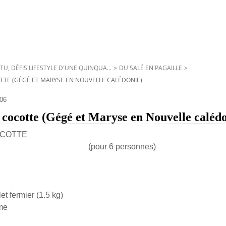
TU, DÉFIS LIFESTYLE D'UNE QUINQUA...
>
DU SALÉ EN PAGAILLE
>
TTE (GÉGÉ ET MARYSE EN NOUVELLE CALÉDONIE)
06
 cocotte (Gégé et Maryse en Nouvelle calédo
COTTE
(pour 6 personnes)
et fermier (1.5 kg)
me