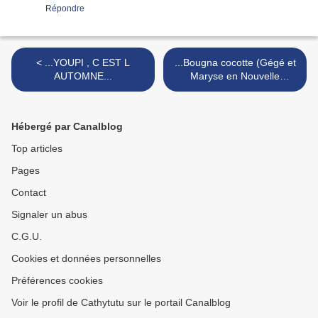
Répondre
< ...YOUPI , C EST L
...Bougna cocotte (Gégé et
AUTOMNE...
Maryse en Nouvelle
calédonie) >
Hébergé par Canalblog
Top articles
Pages
Contact
Signaler un abus
C.G.U.
Cookies et données personnelles
Préférences cookies
Voir le profil de Cathytutu sur le portail Canalblog