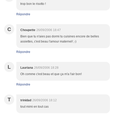
trop bon le risotto !
Répondre
C
Choupette
26/09/2006 18:47
Bien que tu n'aies pas dormi tu cuisines encore de belles
assiettes, c'est beau l'amour maternel! ;-)
Répondre
L
Lauriana
26/09/2006 18:28
Oh comme c'est beau et que ça m'a l'air bon!
Répondre
T
trinidad
26/09/2006 18:12
tout mimi en tout cas