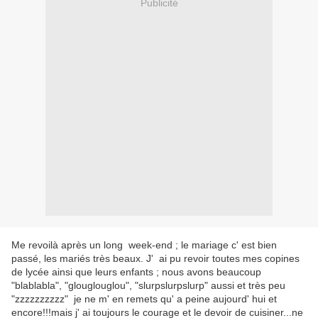
Publicité
Me revoilà après un long week-end ; le mariage c' est bien
passé, les mariés très beaux. J' ai pu revoir toutes mes copines
de lycée ainsi que leurs enfants ; nous avons beaucoup
"blablabla", "glouglouglou", "slurpslurpslurp" aussi et très peu
"zzzzzzzzzz" je ne m' en remets qu' a peine aujourd' hui et
encore!!!mais j' ai toujours le courage et le devoir de cuisiner...ne