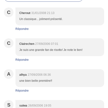
C
Cherout
31/01/2008 21:13
Un classique... joliment présenté.
Répondre
C
Clairechen
27/09/2006 07:01
Je suis une grande fan de risotto! Je note le tien!
Répondre
A
alhya
27/09/2006 06:36
une bien belle première!!
Répondre
S
salwa
26/09/2006 19:05