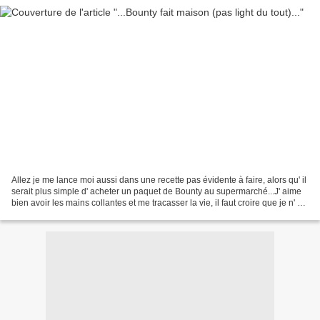
Allez je me lance moi aussi dans une recette pas évidente à faire, alors qu' il
serait plus simple d' acheter un paquet de Bounty au supermarché...J' aime
bien avoir les mains collantes et me tracasser la vie, il faut croire que je n' ai
que ça à faire...