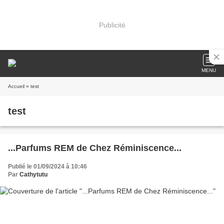
Publicité
MENU
Accueil
» test
test
...Parfums REM de Chez Réminiscence...
Publié le 01/09/2024 à 10:46
Par
Cathytutu