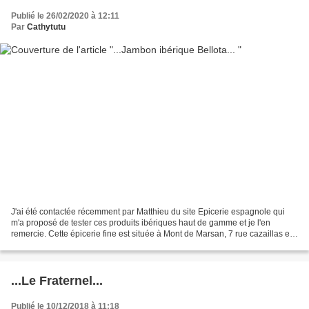
Publié le 26/02/2020 à 12:11
Par
Cathytutu
J'ai été contactée récemment par Matthieu du site Epicerie espagnole qui
m'a proposé de tester ces produits ibériques haut de gamme et je l'en
remercie. Cette épicerie fine est située à Mont de Marsan, 7 rue cazaillas et
propose des jambon Pata negra...
...Le Fraternel...
Publié le 10/12/2018 à 11:18