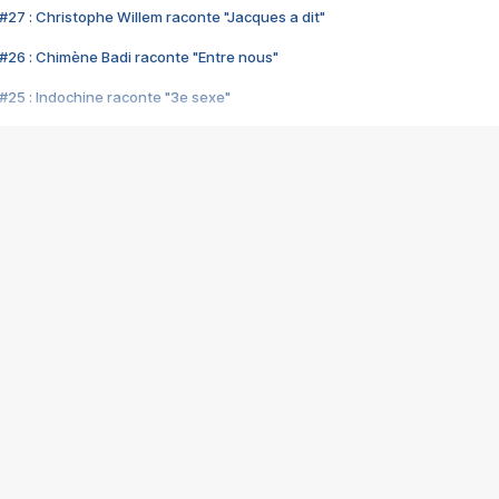
#27 : Christophe Willem raconte "Jacques a dit"
#26 : Chimène Badi raconte "Entre nous"
#25 : Indochine raconte "3e sexe"
#24 : Zaho raconte "C'est chelou"
#23 : Patrick Bruel raconte "Au café des délices"
#22 : Kyo raconte "Le chemin"
#21 : Nolwenn Leroy raconte "Cassé"
#20 : Patrick Hernandez raconte "Born to be alive"
#19 : Lorie raconte "Près de moi"
#18 : Michael Jones raconte "A nos actes manqués" (avec Jean-Jacque
#17 : Khaled raconte "Aïcha"
#16 : Corneille raconte "Parce qu'on vient de loin"
#15 : Indochine raconte "L'aventurier"