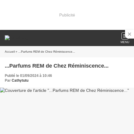
Publicité
MENU
Accueil
» ...Parfums REM de Chez Réminiscence...
...Parfums REM de Chez Réminiscence...
Publié le 01/09/2024 à 10:46
Par
Cathytutu