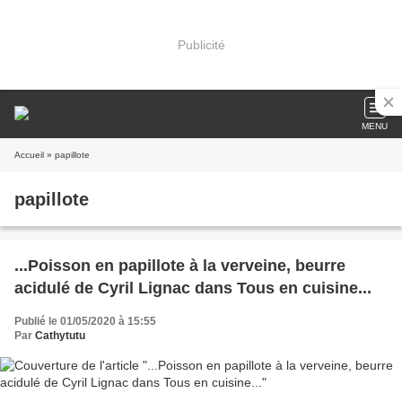
Publicité
MENU
Accueil
» papillote
papillote
...Poisson en papillote à la verveine, beurre
acidulé de Cyril Lignac dans Tous en cuisine...
Publié le 01/05/2020 à 15:55
Par
Cathytutu