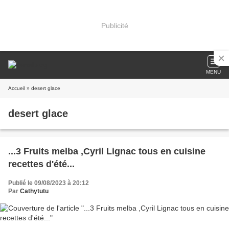
Publicité
MENU
Accueil
» desert glace
desert glace
...3 Fruits melba ,Cyril Lignac tous en cuisine
recettes d'été...
Publié le 09/08/2023 à 20:12
Par
Cathytutu