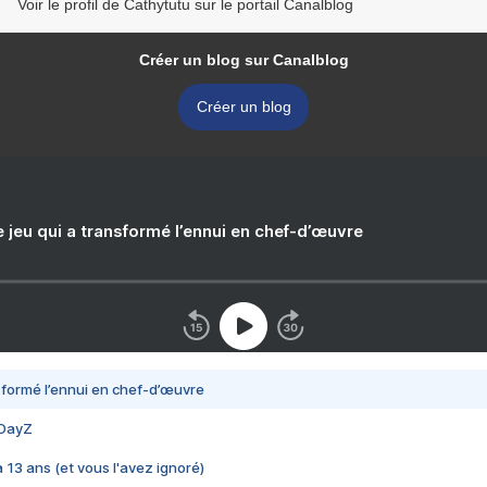
Voir le profil de Cathytutu sur le portail Canalblog
Créer un blog sur Canalblog
Créer un blog
e jeu qui a transformé l’ennui en chef-d’œuvre
nsformé l’ennui en chef-d’œuvre
 DayZ
 a 13 ans (et vous l'avez ignoré)