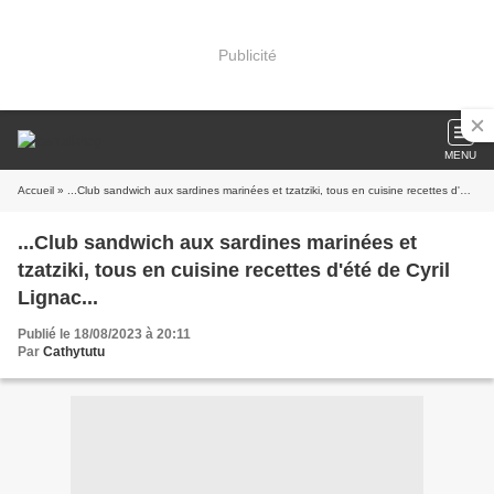
Publicité
MENU
Accueil
» ...Club sandwich aux sardines marinées et tzatziki, tous en cuisine recettes d'été de Cyril Lignac...
...Club sandwich aux sardines marinées et
tzatziki, tous en cuisine recettes d'été de Cyril
Lignac...
Publié le 18/08/2023 à 20:11
Par
Cathytutu