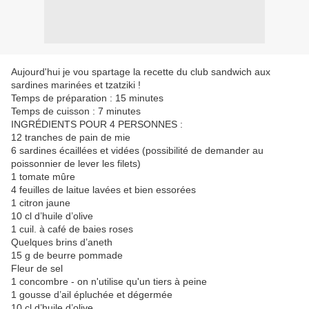
Aujourd'hui je vou spartage la recette du club sandwich aux
sardines marinées et tzatziki !
Temps de préparation : 15 minutes
Temps de cuisson : 7 minutes
INGRÉDIENTS POUR 4 PERSONNES :
12 tranches de pain de mie
6 sardines écaillées et vidées (possibilité de demander au
poissonnier de lever les filets)
1 tomate mûre
4 feuilles de laitue lavées et bien essorées
1 citron jaune
10 cl d’huile d’olive
1 cuil. à café de baies roses
Quelques brins d’aneth
15 g de beurre pommade
Fleur de sel
1 concombre - on n'utilise qu'un tiers à peine
1 gousse d’ail épluchée et dégermée
10 cl d’huile d’olive