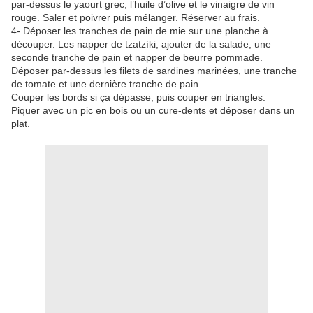
par-dessus le yaourt grec, l’huile d’olive et le vinaigre de vin
rouge. Saler et poivrer puis mélanger. Réserver au frais.
4- Déposer les tranches de pain de mie sur une planche à
découper. Les napper de tzatzíki, ajouter de la salade, une
seconde tranche de pain et napper de beurre pommade.
Déposer par-dessus les filets de sardines marinées, une tranche
de tomate et une dernière tranche de pain.
Couper les bords si ça dépasse, puis couper en triangles.
Piquer avec un pic en bois ou un cure-dents et déposer dans un
plat.