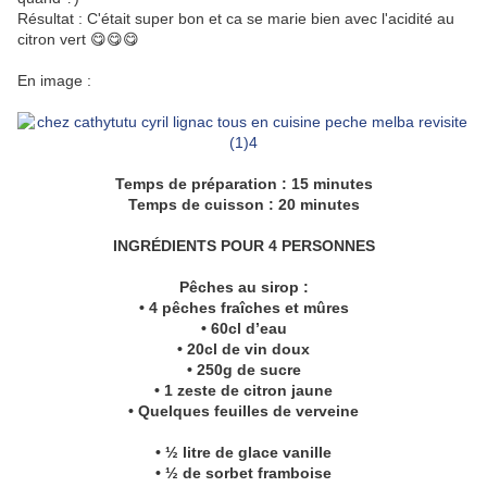
Résultat : C'était super bon et ca se marie bien avec l'acidité au
citron vert 😋😋😋
En image :
Temps de préparation : 15 minutes
Temps de cuisson : 20 minutes
INGRÉDIENTS POUR 4 PERSONNES
Pêches au sirop :
• 4 pêches fraîches et mûres
• 60cl d’eau
• 20cl de vin doux
• 250g de sucre
• 1 zeste de citron jaune
• Quelques feuilles de verveine
• ½ litre de glace vanille
• ½ de sorbet framboise