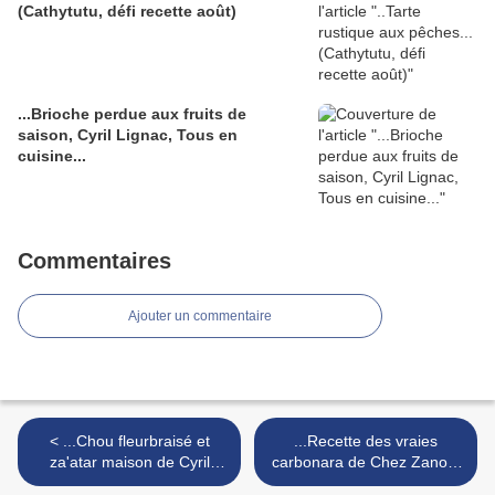
(Cathytutu, défi recette août)
...Brioche perdue aux fruits de
saison, Cyril Lignac, Tous en
cuisine...
Commentaires
Ajouter un commentaire
< ...Chou fleurbraisé et
...Recette des vraies
za'atar maison de Cyril
carbonara de Chez Zanoni
Lignac dans Tous en
Simone et Cyril Lignac dans