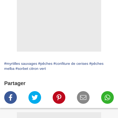
#myrtilles sauvages
#pêches
#confiture de cerises
#pêches
melba
#sorbet citron vert
Partager