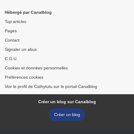
cuisine, 2ème édition...
Tous en cuisine, 2eme
édition... >
Hébergé par Canalblog
Top articles
Pages
Contact
Signaler un abus
C.G.U.
Cookies et données personnelles
Préférences cookies
Voir le profil de Cathytutu sur le portail Canalblog
Créer un blog sur Canalblog
Créer un blog