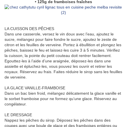
• 125g de framboises fraîches
LA CUISSON DES PÊCHES
Dans une casserole, versez le vin doux avec l’eau, ajoutez le
sucre, mélangez pour faire fondre le sucre, ajoutez le zeste de
citron et les feuilles de verveine. Portez à ébullition et plongez les
pêches, baissez le feu et laissez-les cuire 3 à 5 minutes. Vérifiez
la cuisson, la pointe du petit couteau doit rentrer facilement.
Egouttez-les à l’aide d’une araignée, déposez-les dans une
assiette et épluchez-les, vous pouvez les ouvrir et retirer les
noyaux. Réservez au frais. Faites réduire le sirop sans les feuilles
de verveine.
LA GLACE VANILLE-FRAMBOISE
Dans un bac bien froid, mélangez délicatement la glace vanille et
le sorbet framboise pour ne formez qu’une glace. Réservez au
congélateur.
LE DRESSAGE
Nappez les pêches du sirop. Déposez les pêches dans des
coupes avec une boule de glace et des framboises entières ou