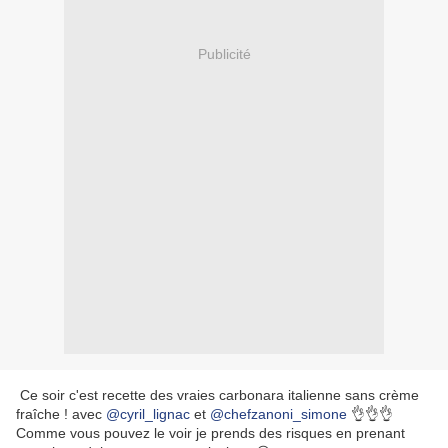
Publicité
Ce soir c'est recette des vraies carbonara italienne sans crème
fraîche ! avec
@cyril_lignac
et
@chefzanoni_simone
👌👌👌
Comme vous pouvez le voir je prends des risques en prenant