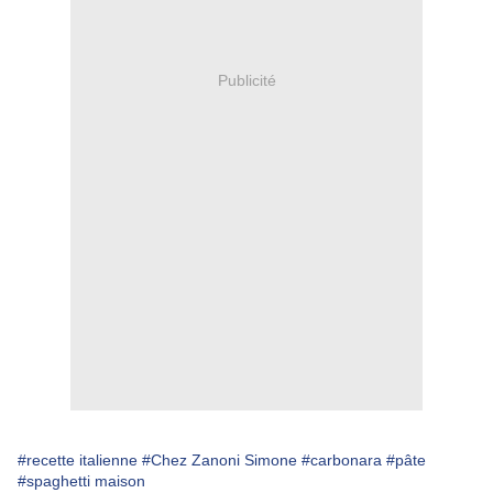
Publicité
#recette italienne
#Chez Zanoni Simone
#carbonara
#pâte
#spaghetti maison