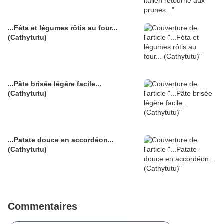
...Féta et légumes rôtis au four...
(Cathytutu)
...Pâte brisée légère facile...
(Cathytutu)
...Patate douce en accordéon...
(Cathytutu)
Commentaires