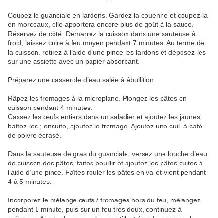
Coupez le guanciale en lardons. Gardez la couenne et coupez-la
en morceaux, elle apportera encore plus de goût à la sauce.
Réservez de côté. Démarrez la cuisson dans une sauteuse à
froid, laissez cuire à feu moyen pendant 7 minutes. Au terme de
la cuisson, retirez à l’aide d’une pince les lardons et déposez-les
sur une assiette avec un papier absorbant.
Préparez une casserole d’eau salée à ébullition.
Râpez les fromages à la microplane. Plongez les pâtes en
cuisson pendant 4 minutes.
Cassez les œufs entiers dans un saladier et ajoutez les jaunes,
battez-les ; ensuite, ajoutez le fromage. Ajoutez une cuil. à café
de poivre écrasé.
Dans la sauteuse de gras du guanciale, versez une louche d’eau
de cuisson des pâtes, faites bouillir et ajoutez les pâtes cuites à
l’aide d’une pince. Faîtes rouler les pâtes en va-et-vient pendant
4 à 5 minutes.
Incorporez le mélange œufs / fromages hors du feu, mélangez
pendant 1 minute, puis sur un feu très doux, continuez à