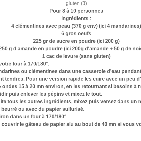
Pour 8 à 10 personnes
Ingrédients :
4 clémentines avec peau (370 g env) (ici 4 mandarines)
6 gros oeufs
225 gr de sucre en poudre (ici 200 g)
250 g d'amande en poudre (ici 200g d'amande + 50 g de noi
1 cac de levure (sans gluten)
otre four à 170/180°.
ndarines ou clémentines dans une casserole d'eau pendant 
ent tendres. Pour une version rapide les cuire avec un peu d
o ondes 15 à 20 mn environ, en les retournant si besoins à 
idir puis enlever les pépins et mixez le tout.
ite tous les autres ingrédients, mixez puis versez dans un
 beurré ou avec du papier sulfurisé.
iron dans un four à 170/180°.
ouvrir le gâteau de papier alu au bout de 40 mn si vous voy