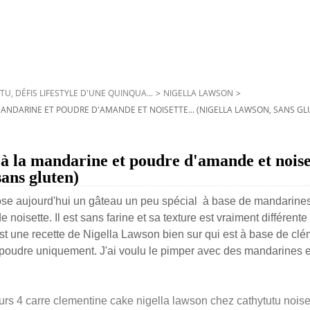
TU, DÉFIS LIFESTYLE D'UNE QUINQUA...
>
NIGELLA LAWSON
>
 MANDARINE ET POUDRE D'AMANDE ET NOISETTE... (NIGELLA LAWSON, SANS GL
 à la mandarine et poudre d'amande et noiset
ans gluten)
se aujourd'hui un gâteau un peu spécial à base de mandarine
 noisette. Il est sans farine et sa texture est vraiment différent
est une recette de Nigella Lawson bien sur qui est à base de clé
oudre uniquement. J'ai voulu le pimper avec des mandarines e