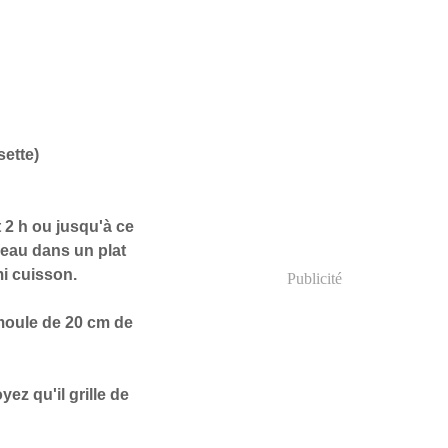
sette)
2 h ou jusqu'à ce
'eau dans un plat
mi cuisson.
Publicité
 moule de 20 cm de
ez qu'il grille de