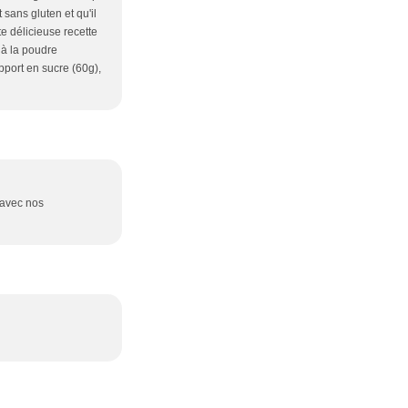
 sans gluten et qu'il
e délicieuse recette
 à la poudre
pport en sucre (60g),
o avec nos