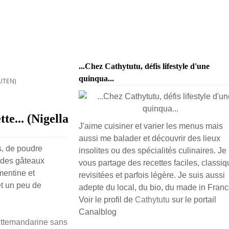
...Chez Cathytutu, défis lifestyle d'une
quinqua...
UTEN)
te... (Nigella
J'aime cuisiner et varier les menus mais
aussi me balader et découvrir des lieux
s, de poudre
insolites ou des spécialités culinaires. Je
e des gâteaux
vous partage des recettes faciles, classiq
mentine et
revisitées et parfois légère. Je suis aussi
t un peu de
adepte du local, du bio, du made in France
Voir le profil de
Cathytutu
sur le portail
Canalblog