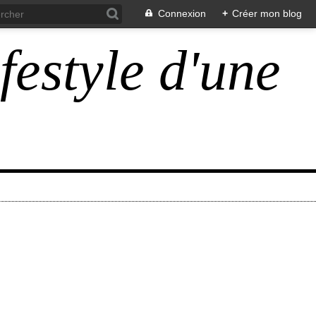
Connexion
+
Créer mon blog
ifestyle d'une