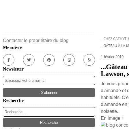
...CHEZ CATHYTU
Contacter le propriétaire du blog
...GÂTEAU À LA
Me suivre
1 février 2019
...Gâteau
Newsletter
Lawson, s
Je vous propo
d'amande et de
habituels. C'
Recherche
d'amande en p
noisette.
En image :