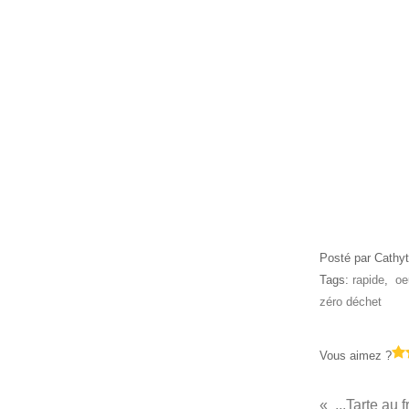
Posté par Cathyt
Tags:
rapide
,
oe
zéro déchet
Vous aimez ?