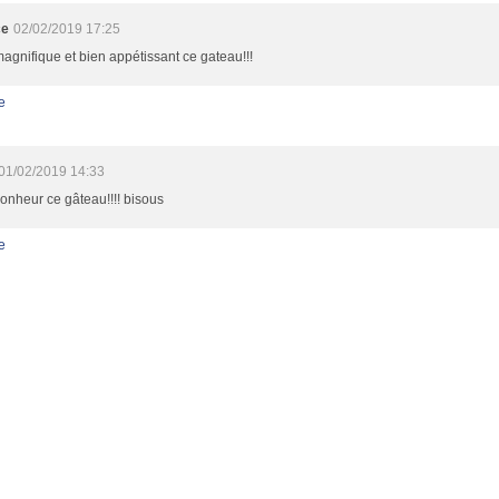
ce
02/02/2019 17:25
 magnifique et bien appétissant ce gateau!!!
e
01/02/2019 14:33
onheur ce gâteau!!!! bisous
e