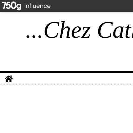
...Chez Cat
Home