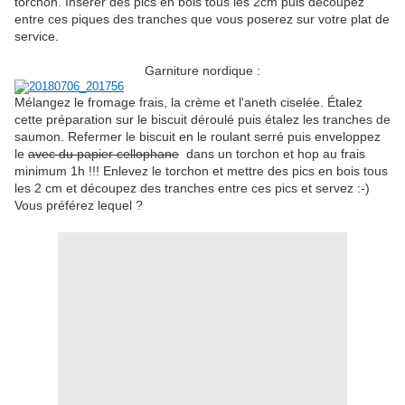
torchon. Insérer des pics en bois tous les 2cm puis découpez
entre ces piques des tranches que vous poserez sur votre plat de
service.
Garniture nordique :
Mélangez le fromage frais, la crème et l'aneth ciselée. Étalez
cette préparation sur le biscuit déroulé puis étalez les tranches de
saumon. Refermer le biscuit en le roulant serré puis enveloppez
le
avec du papier cellophane
dans un torchon et hop au frais
minimum 1h !!! Enlevez le torchon et mettre des pics en bois tous
les 2 cm et découpez des tranches entre ces pics et servez :-)
Vous préférez lequel ?