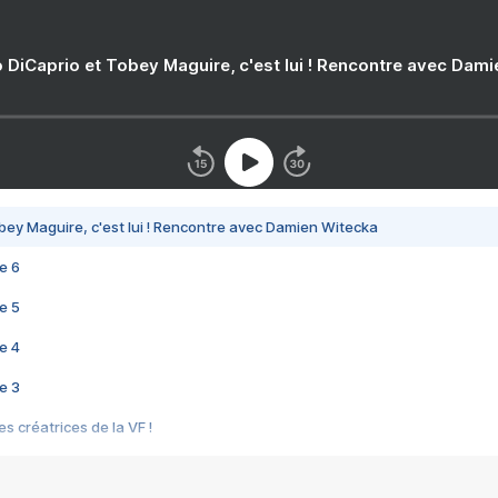
 DiCaprio et Tobey Maguire, c'est lui ! Rencontre avec Dam
bey Maguire, c'est lui ! Rencontre avec Damien Witecka
e 6
e 5
e 4
e 3
s créatrices de la VF !
e 2