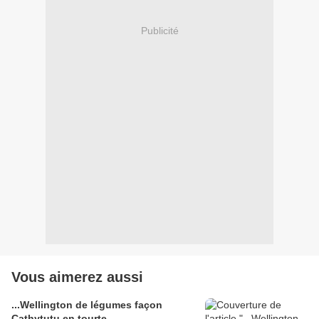
Publicité
Vous aimerez aussi
...Wellington de légumes façon
Cathytutu en tourte...