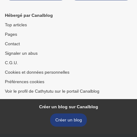
Eight... (Défi bataille food
#58)
Hébergé par Canalblog
Top articles
Pages
Contact
Signaler un abus
C.G.U.
Cookies et données personnelles
Préférences cookies
Voir le profil de Cathytutu sur le portail Canalblog
Créer un blog sur Canalblog
Créer un blog