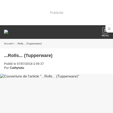
Publicité
MENU
Accueil
» ...Rolls... (Tupperware)
...Rolls... (Tupperware)
Publié le 07/07/2018 à 09:37
Par
Cathytutu