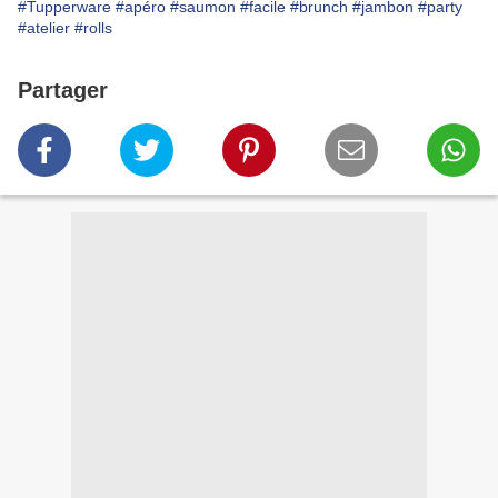
#Tupperware
#apéro
#saumon
#facile
#brunch
#jambon
#party
#atelier
#rolls
Partager