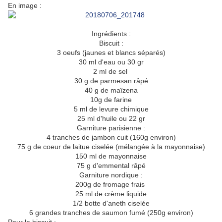
En image :
Ingrédients :
Biscuit :
3 oeufs (jaunes et blancs séparés)
30 ml d'eau ou 30 gr
2 ml de sel
30 g de parmesan râpé
40 g de maïzena
10g de farine
5 ml de levure chimique
25 ml d'huile ou 22 gr
Garniture parisienne :
4 tranches de jambon cuit (160g environ)
75 g de coeur de laitue ciselée (mélangée à la mayonnaise)
150 ml de mayonnaise
75 g d'emmental râpé
Garniture nordique :
200g de fromage frais
25 ml de crème liquide
1/2 botte d'aneth ciselée
6 grandes tranches de saumon fumé (250g environ)