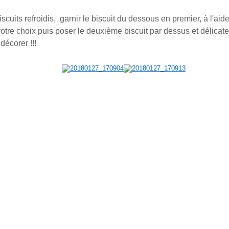
iscuits refroidis, garnir le biscuit du dessous en premier, à l'ai
 votre choix puis poser le deuxième biscuit par dessus et délica
décorer !!!