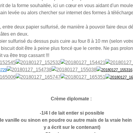
rit de la forme souhaitée, ici un cœur en vous aidant d'un moul
ain levée ou alors chercher sur internet des formes à télécharge
e , entre deux papier sulfurisé, de manière à pouvoir faire deux 
pâtes en deux.
ier sulfurisé du dessus puis cuire au four 8 à 10 mn (selon votre
biscuit doit être à peine plus foncé que le centre. Ne pas prolo
t va être trop cassant !!!
Crème diplomate :
-1/4 l de lait entier si possible
e vanille ou sinon en poudre ou autre mais de la vraie hein (
y a écrit sur le contenant)