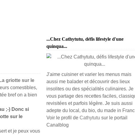
...Chez Cathytutu, défis lifestyle d'une
quinqua...
J'aime cuisiner et varier les menus mais
La griotte sur le
aussi me balader et découvrir des lieux
leurs comestibles,
insolites ou des spécialités culinaires. Je
ctée bref on a bien
vous partage des recettes faciles, classiq
revisitées et parfois légère. Je suis aussi
au ;-) Donc si
adepte du local, du bio, du made in France
otte sur le
Voir le profil de
Cathytutu
sur le portail
Canalblog
ert et je peux vous