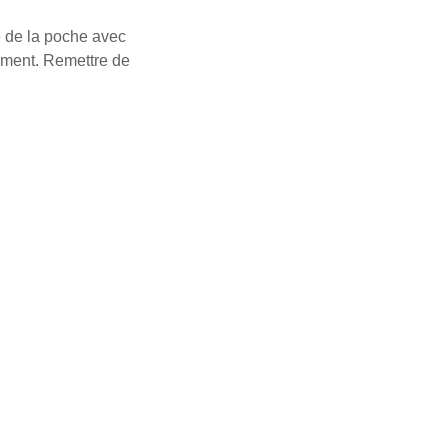
de de la poche avec
tement. Remettre de