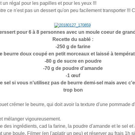
it un régal pour les papilles et pour les yeux !!!
e ce n'est pas un dessert qu'on peu facilement transporter !!! C'
erssert pour 6 à 8 personnes avec un moule coeur de grand t
Recette du sablé :
-250 g de farine
de beurre doux coupé en petit morceaux et laissé à tempéra
-80 g de sucre en poudre
-70 g de poudre d'amande
-1 œuf
e sel si vous n'utilisez pas de beurre demi-sel mais avec c'
trop bon
fouet crémer le beurre, qui doit avoir la texture d'une pommade 
 et mélanger vigoureusement.
te des ingrédients, cad la farine, la poudre d'amande et le sel e
t une boule. Filmer (en l'aplatir un peu) et réserver au frais 1h s