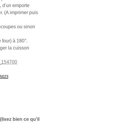
e, d'un emporte
r. (A imprimer puis
découpes ou sinon
 four) à 180°.
nger la cuisson
lisez bien ce qu'il