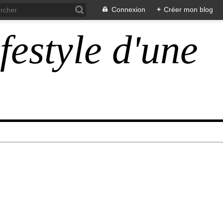
Connexion
+
Créer mon blog
ifestyle d'une