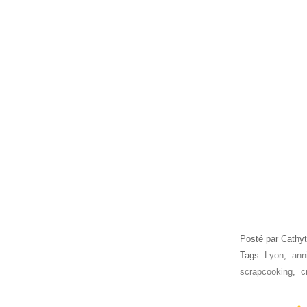
Posté par Cathyt
Tags:
Lyon
,
ann
scrapcooking
,
c