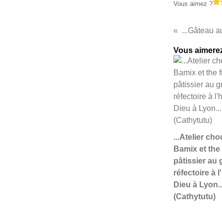
Vous aimez ?
Vous aimerez
...Atelier ch
Bamix et the
pâtissier au
réfectoire à l
Dieu à Lyon..
(Cathytutu)