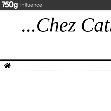
...Chez Cat
Home