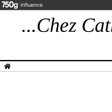
...Chez Cat
Home