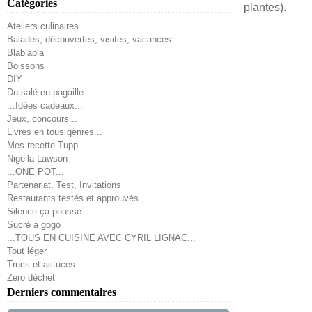
Catégories
plantes).
Ateliers culinaires
Balades, découvertes, visites, vacances...
Blablabla
Boissons
DIY
Du salé en pagaille
...Idées cadeaux...
Jeux, concours...
Livres en tous genres...
Mes recette Tupp
Nigella Lawson
...ONE POT...
Partenariat, Test, Invitations
Restaurants testés et approuvés
Silence ça pousse
Sucré à gogo
...TOUS EN CUISINE AVEC CYRIL LIGNAC...
Tout léger
Trucs et astuces
Zéro déchet
Derniers commentaires