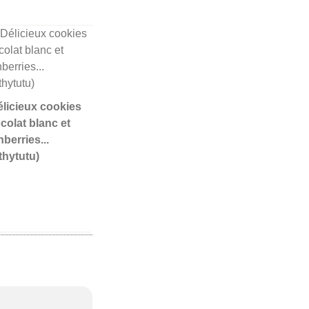
Délicieux cookies
colat blanc et
berries...
thytutu)