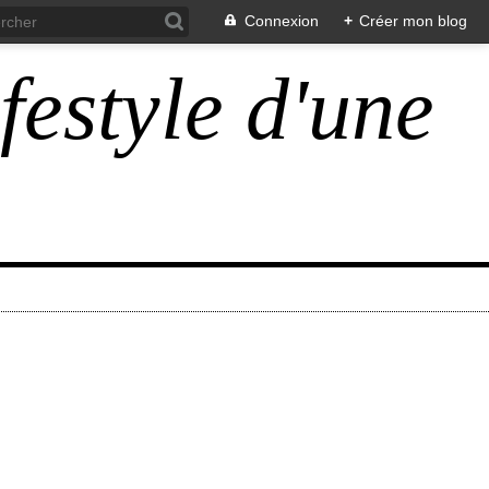
Connexion
+
Créer mon blog
ifestyle d'une