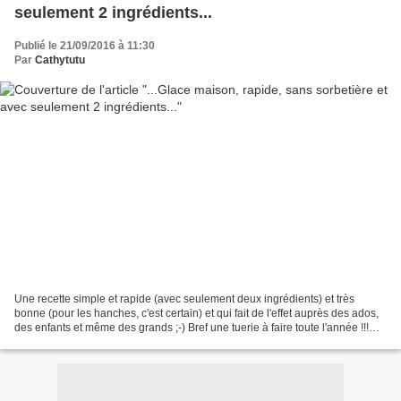
seulement 2 ingrédients...
Publié le 21/09/2016 à 11:30
Par
Cathytutu
Une recette simple et rapide (avec seulement deux ingrédients) et très
bonne (pour les hanches, c'est certain) et qui fait de l'effet auprès des ados,
des enfants et même des grands ;-) Bref une tuerie à faire toute l'année !!!
Recette du sundae trouvée...