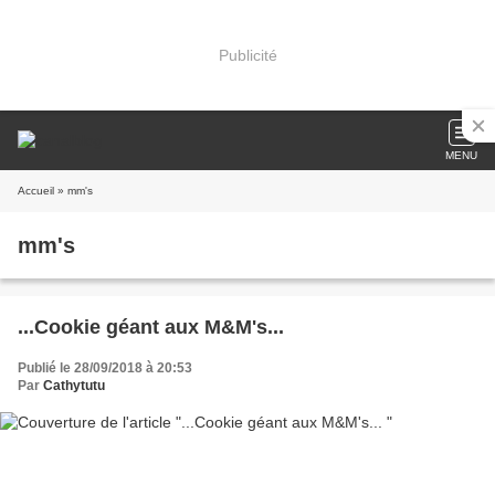
Publicité
MENU
Accueil
» mm's
mm's
...Cookie géant aux M&M's...
Publié le 28/09/2018 à 20:53
Par
Cathytutu