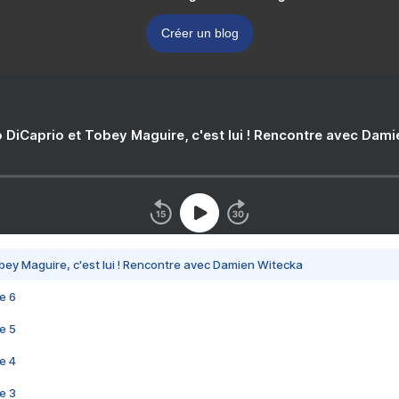
Créer un blog
 DiCaprio et Tobey Maguire, c'est lui ! Rencontre avec Dam
bey Maguire, c'est lui ! Rencontre avec Damien Witecka
e 6
e 5
e 4
e 3