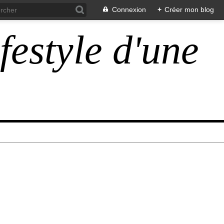
Connexion
+
Créer mon blog
ifestyle d'une