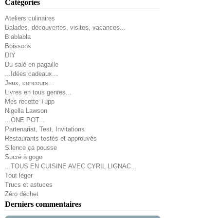
Catégories
Ateliers culinaires
Balades, découvertes, visites, vacances...
Blablabla
Boissons
DIY
Du salé en pagaille
...Idées cadeaux...
Jeux, concours...
Livres en tous genres...
Mes recette Tupp
Nigella Lawson
...ONE POT...
Partenariat, Test, Invitations
Restaurants testés et approuvés
Silence ça pousse
Sucré à gogo
...TOUS EN CUISINE AVEC CYRIL LIGNAC...
Tout léger
Trucs et astuces
Zéro déchet
Derniers commentaires