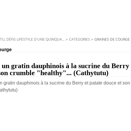
TU, DÉFIS LIFESTYLE D'UNE QUINQUA...
>
CATEGORIES
>
GRAINES DE COURGE
ourge
un gratin dauphinois à la sucrine du Berry 
son crumble "healthy"... (Cathytutu)