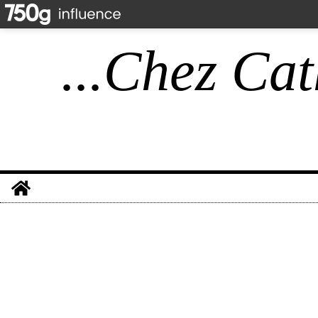
...Chez Cat
Home