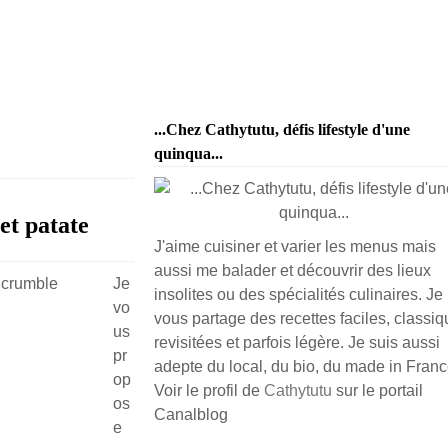
...Chez Cathytutu, défis lifestyle d'une
quinqua...
et patate
J'aime cuisiner et varier les menus mais
aussi me balader et découvrir des lieux
Je
insolites ou des spécialités culinaires. Je
vo
vous partage des recettes faciles, classiq
us
revisitées et parfois légère. Je suis aussi
pr
adepte du local, du bio, du made in France
op
Voir le profil de
Cathytutu
sur le portail
os
Canalblog
e