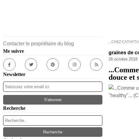
...CHEZ CATHYTU
Contacter le propriétaire du blog
Me suivre
graines de c
26 octobre 2018
...Comme 
Newsletter
douce et 
Recherche